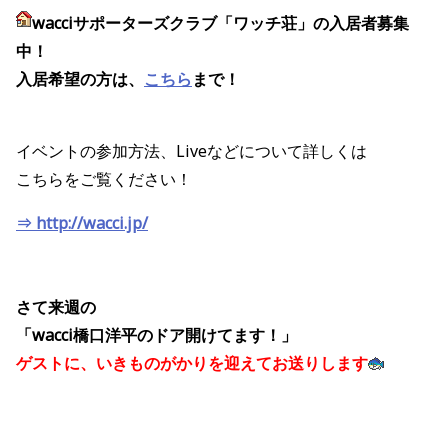
wacciサポーターズクラブ「ワッチ荘」の入居者募集
中！
入居希望の方は、
こちら
まで！
イベントの参加方法、Liveなどについて詳しくは
こちらをご覧ください！
⇒ http://wacci.jp/
さて来週の
「wacci橋口洋平のドア開けてます！」
ゲストに、いきものがかりを迎えてお送りします