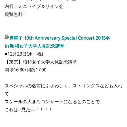
内容：ミニライブ＆サイン会
観覧無料！
奥華子 10th Anniversary Special Concert 2015冬
in 昭和女子大学人見記念講堂
■12月23日(水・祝)
【東京】昭和女子大学人見記念講堂
開場16:30/開演17:00
スペシャルの名前にふさわしく、ストリングスなども入れ
て
スケールの大きなコンサートになるとのことで、
これは…見たい！！！！