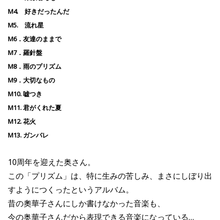
M4. 好きだったんだ
M5. 流れ星
M6．友達のままで
M7．羅針盤
M8．雨のプリズム
M9．大切なもの
M10. 嘘つき
M11. 君がくれた夏
M12. 花火
M13. ガンバレ
10周年を迎えた奥さん。
この「プリズム」は、特に生みの苦しみ、まさにしぼり出
すようにつくったというアルバム。
昔の奧華子さんにしか書けなかった音楽も、
今の奥華子さんだから表現できる音楽になっている…