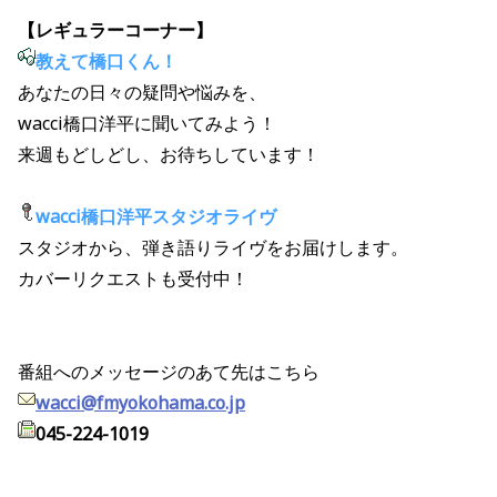
【レギュラーコーナー】
教えて橋口くん！
あなたの日々の疑問や悩みを、
wacci橋口洋平に聞いてみよう！
来週もどしどし、お待ちしています！
wacci橋口洋平スタジオライヴ
スタジオから、弾き語りライヴをお届けします。
カバーリクエストも受付中！
番組へのメッセージのあて先はこちら
wacci@fmyokohama.co.jp
045-224-1019