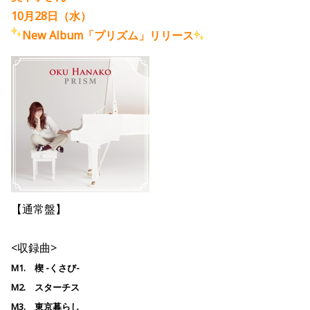
10月28日（水）
New Album「プリズム」リリース
【通常盤】
<収録曲>
M1. 楔 -くさび-
M2. スターチス
M3. 東京暮らし