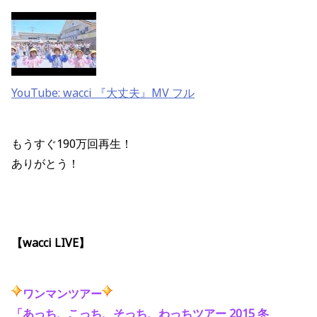
YouTube: wacci 『大丈夫』MV フル
もうすぐ190万回再生！
ありがとう！
【wacci LIVE】
ワンマンツアー
「あっち、こっち、そっち、わっちツアー 2015 冬