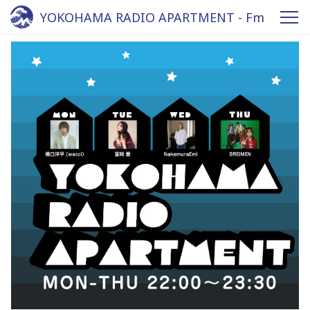
YOKOHAMA RADIO APARTMENT - Fm
yokohama 84.7