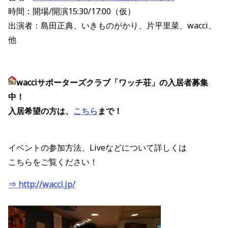
時間：開場/開演15:30/17:00（仮）
出演者：島田正典、いきものがかり、片平里菜、wacci、
他
wacciサポーターズクラブ「ワッチ荘」の入居者募集
中！
入居希望の方は、
こちら
まで！
イベントの参加方法、Liveなどについて詳しくは
こちらをご覧ください！
⇒ http://wacci.jp/