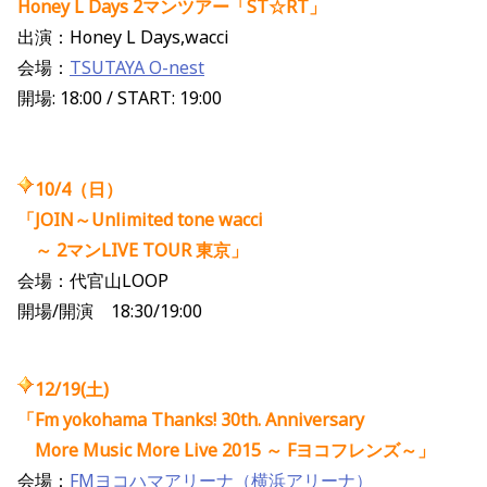
Honey L Days 2マンツアー「ST☆RT」
出演：Honey L Days,wacci
会場：
TSUTAYA O-nest
開場: 18:00 / START: 19:00
10/4（日）
「JOIN～Unlimited tone wacci
～ 2マンLIVE TOUR 東京」
会場：代官山LOOP
開場/開演 18:30/19:00
12/19(土)
「Fm yokohama Thanks! 30th. Anniversary
More Music More Live 2015 ～ Fヨコフレンズ～」
会場：
FMヨコハマアリーナ（横浜アリーナ）