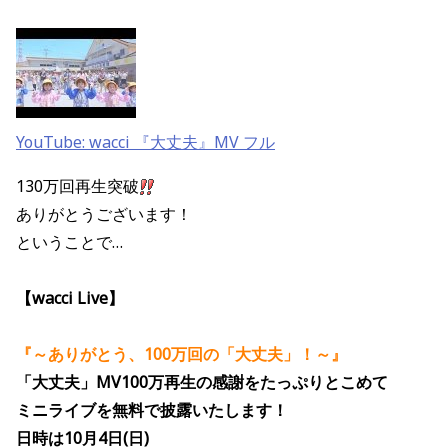
YouTube: wacci 『大丈夫』MV フル
130万回再生突破
ありがとうございます！
ということで…
【wacci Live】
『～ありがとう、100万回の「大丈夫」！～』
「大丈夫」MV100万再生の感謝をたっぷりとこめて
ミニライブを無料で披露いたします
！
日時は10月4日(日)