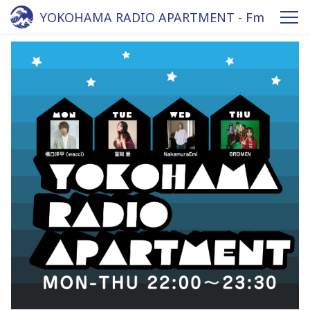
YOKOHAMA RADIO APARTMENT - Fm
yokohama 84.7