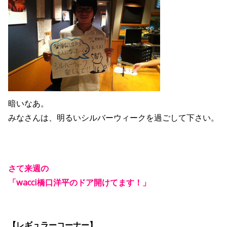
暗いなあ。
みなさんは、明るいシルバーウィークを過ごして下さい。
さて来週の
「wacci橋口洋平のドア開けてます！」
【レギュラーコーナー】