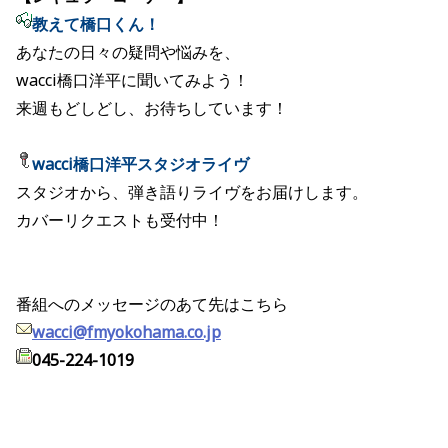
教えて橋口くん！
あなたの日々の疑問や悩みを、
wacci橋口洋平に聞いてみよう！
来週もどしどし、お待ちしています！
wacci橋口洋平スタジオライヴ
スタジオから、弾き語りライヴをお届けします。
カバーリクエストも受付中！
番組へのメッセージのあて先はこちら
wacci@fmyokohama.co.jp
045-224-1019