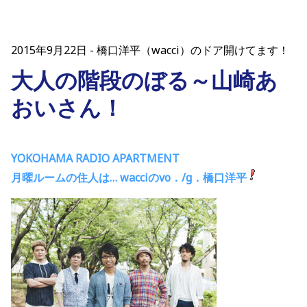
2015年9月22日
橋口洋平（wacci）のドア開けてます！
大人の階段のぼる～山崎あ
おいさん！
YOKOHAMA RADIO APARTMENT
月曜ルームの住人は… wacciのvo．/g．橋口洋平