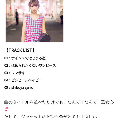
【TRACK LIST】
01：ナインスではじまる恋
02：ほめられたくないワンピース
03：ツマサキ
04：ピンヒールベイビー
05：shibuya cynic
曲のタイトルを並べただけでも、なんて！なんて！乙女心
そして、ジャケットのピンク色がとてもまぶしい。