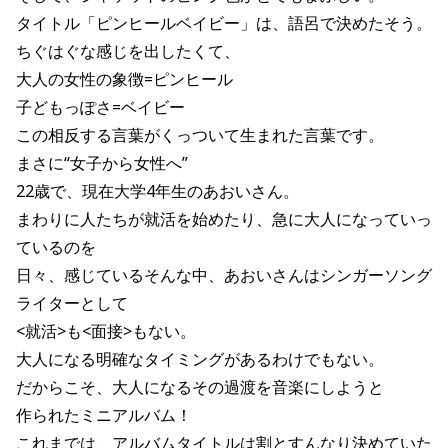
タイトル「ピンヒールベイビー」は、語呂で決めたそう。
ちぐはぐな感じを出したくて、
大人の女性の象徴=ピンヒール
子どもっぽさ=ベイビー
この相反する言葉がくっついて生まれた言葉です。
まさに“女子から女性へ”
22歳で、現在大学4年生のあおいさん。
まわりに人たちが就活を始めたり、急に大人になっていっ
ているのを
日々、感じているそんな中、あおいさんはシンガーソング
ライターとして
<就活>も<面接>もない。
大人になる明確なタイミングがあるわけでもない。
だからこそ、大人になるその過渡を音楽にしようと
作られたミニアルバム！
これまでは、アルバムタイトルは割とすんなり決めていた