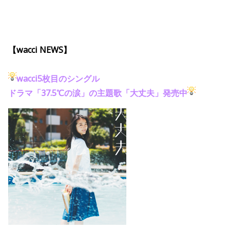
【wacci NEWS】
wacci5枚目のシングル
ドラマ「37.5℃の涙」の主題歌「大丈夫」発売中