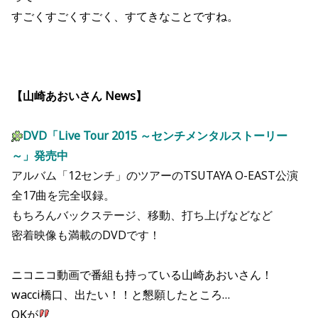
すごくすごくすごく、すてきなことですね。
【山崎あおいさん News】
DVD「Live Tour 2015 ～センチメンタルストーリー
～」発売中
アルバム「12センチ」のツアーのTSUTAYA O-EAST公演
全17曲を完全収録。
もちろんバックステージ、移動、打ち上げなどなど
密着映像も満載のDVDです！
ニコニコ動画で番組も持っている山崎あおいさん！
wacci橋口、出たい！！と懇願したところ…
OKが