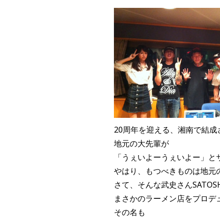
20周年を迎える、湘南で結成
地元の大先輩が
「うぇいよーうぇいよー」と
やはり、もつべきものは地元
さて、そんな武史さんSATOS
まさかのラーメン店をプロデ
その名も