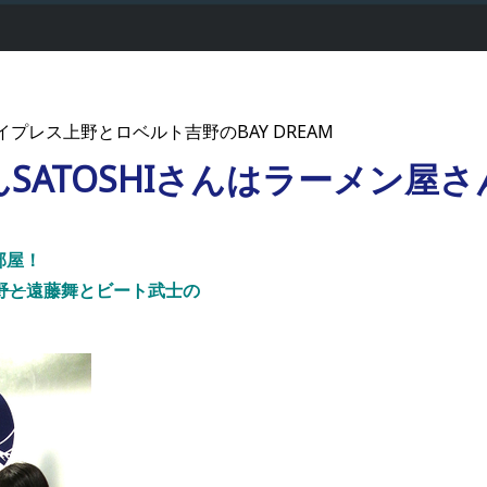
 -サイプレス上野とロベルト吉野のBAY DREAM
SATOSHIさんはラーメン屋さ
汚部屋！
野と
遠藤舞とビート武士の