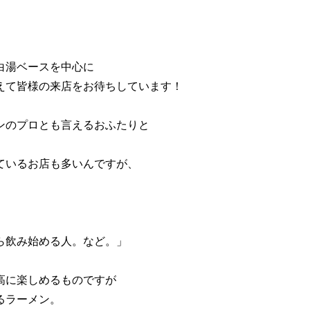
。
白湯ベースを中心に
えて皆様の来店をお待ちしています！
ンのプロとも言えるおふたりと
ているお店も多いんですが、
ら飲み始める人。など。」
高に楽しめるものですが
るラーメン。