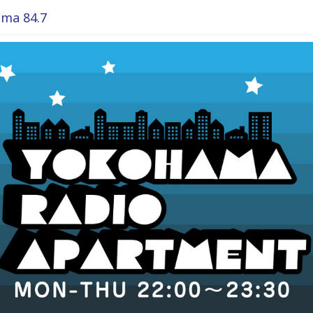
ma 84.7