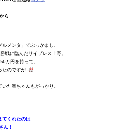
から
グルメンタ」でぶっかまし、
決勝戦に臨んだサイプレス上野。
50万円を持って、
ったのですが…
。
ていた舞ちゃんもがっかり。
えてくれたのは
Iさん！