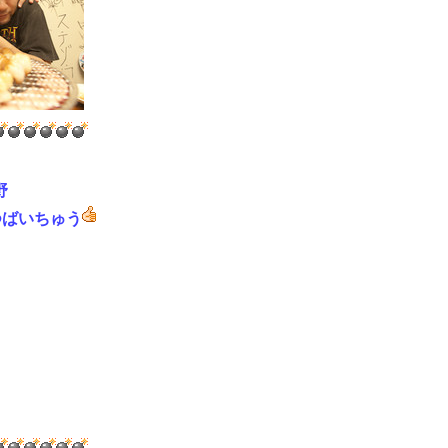
野
はつばいちゅう