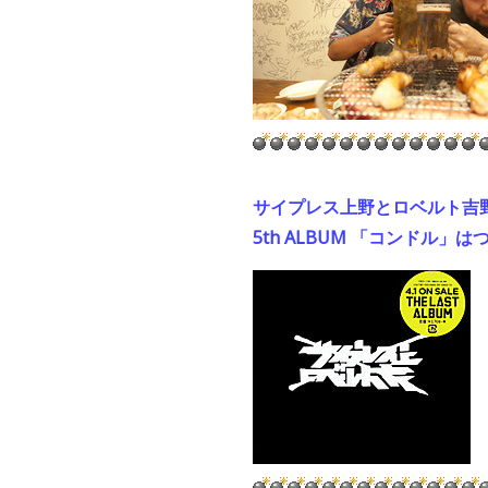
サイプレ
ス上野とロベルト吉
5th ALBUM 「コンドル」