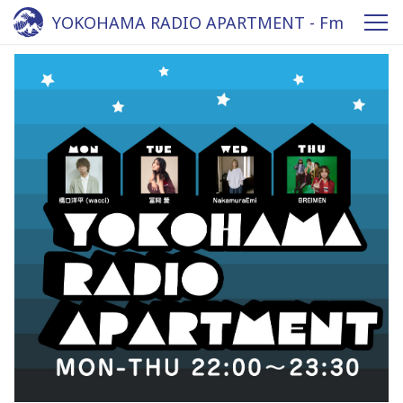
YOKOHAMA RADIO APARTMENT - Fm
yokohama 84.7