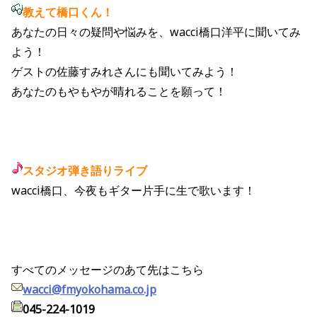
教えて橋口くん！
あなたの日々の疑問や悩みを、wacci橋口洋平に聞いてみ
よう！
ゲストの佐藤すみれさんにも聞いてみよう！
あなたのもやもやが晴れることを願って！
スタジオ弾き語りライブ
wacci橋口、今夜もギター片手に生で歌います！
すべてのメッセージのあて先はこちら
wacci@fmyokohama.co.jp
045-224-1019