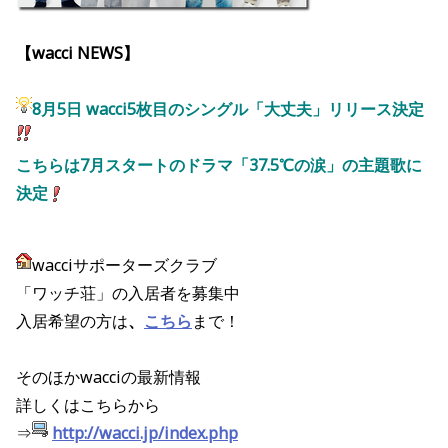
【wacci NEWS】
8
月5日 wacci5枚目のシングル「大丈夫」リリース決定
こちらは7月スタートのドラマ「37.5℃の涙」の主題歌に
決定
wacciサポーターズクラブ
「ワッチ荘」の入居者を募集中
入居希望の方は
、
こちら
まで！
そのほかwacciの最新情報
詳しくはこちらから
⇒
http://wacci.jp/index.php