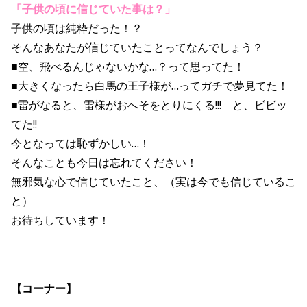
「子供の頃に信じていた事は？」
子供の頃は純粋だった！？
そんなあなたが信じていたことってなんでしょう？
■空、飛べるんじゃないかな…？って思ってた！
■大きくなったら白馬の王子様が…ってガチで夢見てた！
■雷がなると、雷様がおへそをとりにくる!!! と、ビビッ
てた!!
今となっては恥ずかしい…！
そんなことも今日は忘れてください！
無邪気な心で信じていたこと、（実は今でも信じているこ
と）
お待ちしています！
【コーナー】