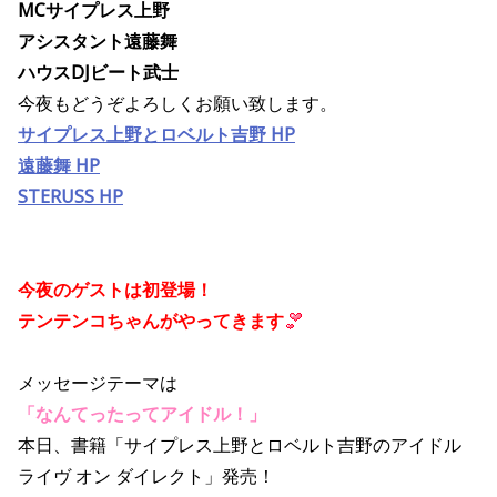
MCサイプレス上野
アシスタント遠藤舞
ハウスDJビート武士
今夜もどうぞよろしくお願い致します。
サイプレス上野とロベルト吉野 HP
遠藤舞 HP
STERUSS HP
今夜のゲストは初登場！
テンテンコちゃんがやってきます
メッセージテーマは
「
なんてったってアイドル！
」
本日、書籍「サイプレス上野とロベルト吉野のアイドル
ライヴ オン ダイレクト」発売！