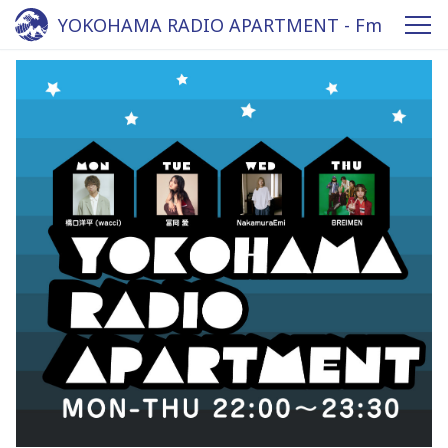
YOKOHAMA RADIO APARTMENT - Fm
yokohama 84.7