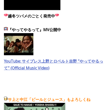
越冬ツバメのごとく
発売中
『やってやるって』MV公開中
YouTube: サイプレス上野とロベルト吉野 "やってやるっ
て" (Official Music Video)
サ上と中江「ビールとジュース」もよろしくね