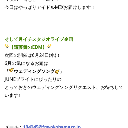
今日はやっぱりアイドルMIXお届けします！
そして月イチスタジオライブ企画
【遠藤舞のEDM】
次回の開催は6月24日(水)！
6月の気になるお題は
「
ウェディングソング
」
JUNEブライドにぴったりの
とっておきのウェディングソングリクエスト、お待ちして
います♪
メール：
184045@fmyokohama.co.jp