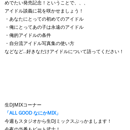
めでたい発売記念！ということで、、、
アイドル談義に花を咲かせましょう！
・あなたにとっての初めてのアイドル
・俺にとってあの子は永遠のアイドル
・俺的アイドルの条件
・自分流アイドル写真集の使い方
などなど…好きなだけアイドルについて語ってください！
生DJMIXコーナー
「ALL GOOD なにかMIX」
今週もスタジオから生DJミックスぶっかまします！
今夜の当番もビート武士！