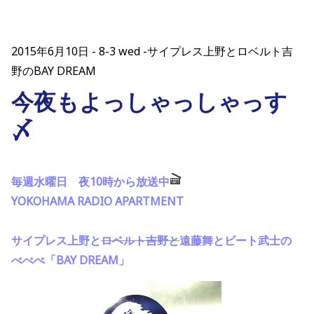
2015年6月10日
8-3 wed -サイプレス上野とロベルト吉
野のBAY DREAM
今夜もよっしゃっしゃっす
〆
毎週水曜日 夜10時から放送中
YOKOHAMA RADIO APARTMENT
サイプレス上野と
ロベルト吉野と
遠藤舞とビート武士の
べべべ「BAY DREAM」