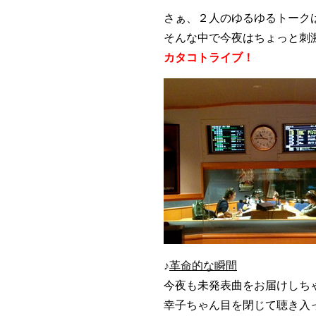
さぁ、２人のゆるゆるトーク
そんな中で今夜はちょっと刺
カタコトライブ！
♪
革命的な瞬間
今夜も未発表曲をお届けしち
幸子ちゃん目を閉じて聴き入