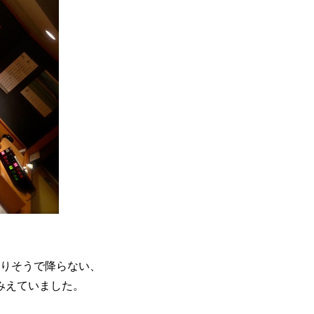
降りそうで降らない、
みえていました。