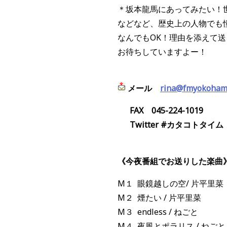
＊坂本龍馬にあってみたい！
などなど、歴史上の人物でも
なんでもOK！理由を添えて
お待ちしていますよー！
メール
rina@fmyokohama
FAX
045-224-1019
Twitter #カタコトタイム
《今夜番組でお送りした楽曲
M１ 眼鏡越しの空/ 片平里菜
M２ 煙たい / 片平里菜
M３ endless / ねごと
M４ 夜風とポラリス / ねごと