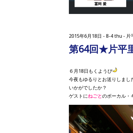
2015年6月18日
8-4 thu
第64回★片
６月18日もくようび
今夜もゆるりとお送りしまし
いかがでしたか？
ゲストに
ねごと
のボーカル・