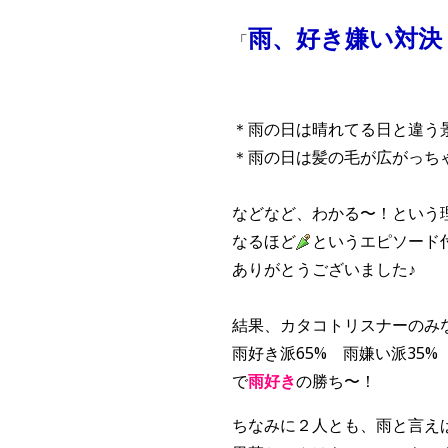
雨、好き嫌い対決
「
＊雨の日は晴れてる日と違う
＊雨の日は髪の毛が広がっち
などなど、わかる〜！という
なるほど
というエピソード
ありがとうございました♪
結果、カタコトリスナーのみ
雨好き派65% 雨嫌い派35%
で
雨好き
の勝ち〜！
ちなみに２人とも、雨と言え