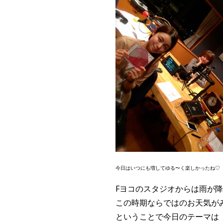
今日はいつにも増してゆる〜く楽しかったね♡
Fヨコのスタジオからは雨が
この時期ならではのお天気が
ということで今日のテーマは