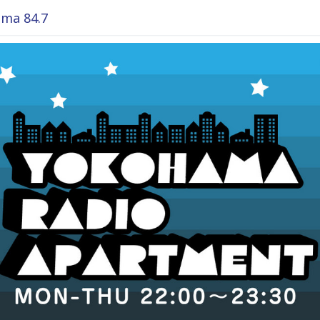
ma 84.7