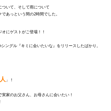
について、そして雨について
クであっという間の2時間でした。
ジオにゲストがご登場！！
0thシングル『キミに会いたいな』をリリースしたばかり。
人
」！
で実家のお父さん、お母さんに会いたい！
！