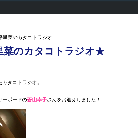
 - 片平里菜のカタコトラジオ
平里菜のカタコトラジオ★
たカタコトラジオ。
キーボードの
蒼山幸子
さんをお迎えしました！