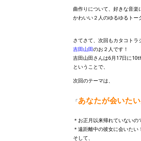
曲作りについて、好きな音楽
かわいい２人のゆるゆるトー
さてさて、次回もカタコトラ
吉田山田
のお２人です！
吉田山田さんは6月17日に1
ということで、
次回のテーマは、
あなたが会いたい
「
＊お正月以来帰れていないの
＊遠距離中の彼女に会いたい
そして、