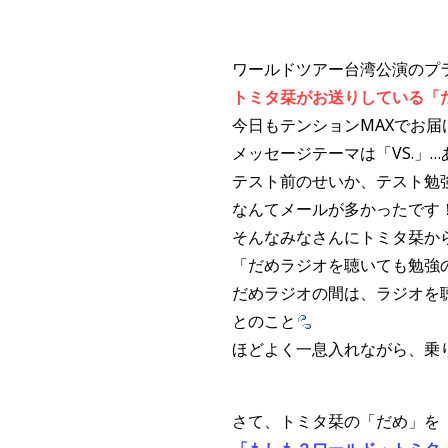
ワールドツアー台湾公演のプ
トミタ栞がお送りしている「
今日もテンションMAXでお届
メッセージテーマは「VS.」
テスト前のせいか、テスト勉
なんてメールが多かったです
そんなみなさんにトミタ栞か
「だめラジオを聴いても勉強
だめラジオの間は、ラジオを
とのこと
ほどよく一息入れながら、乗
さて、トミタ栞の「だめ」を