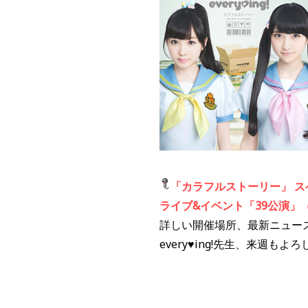
「カラフルストーリー」 
ライブ&イベント「39公演」（T
詳しい開催場所、最新ニュー
every♥ing!先生、来週も