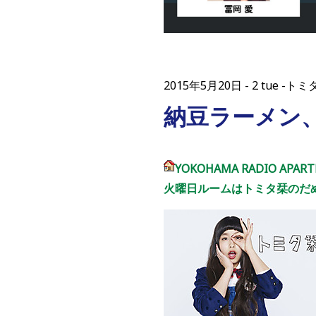
2015年5月20日
2 tue -
納豆ラーメン
YOKOHAMA RADIO APAR
火曜日ルームはトミタ栞のだ