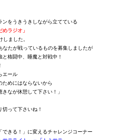
ランをうきうきしながら立てている
だめラジオ」
けしました。
…あなたが戦っているものを募集しましたが
強と格闘中、睡魔と対戦中！
！
らエール
のためにはならないから
聴きなが休憩して下さい！」
り切って下さいね！
「できる！」に変えるチャレンジコーナー