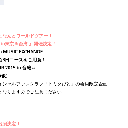
はなんとワールドツアー！！
15 in東京＆台湾 』開催決定！
uo MUSIC EXCHANGE
or 2泊3日コースをご用意！
 2015 in 台湾～
仮)
ィシャルファンクラブ「トミタびと」の会員限定企画
となりますのでご注意ください
出演決定！