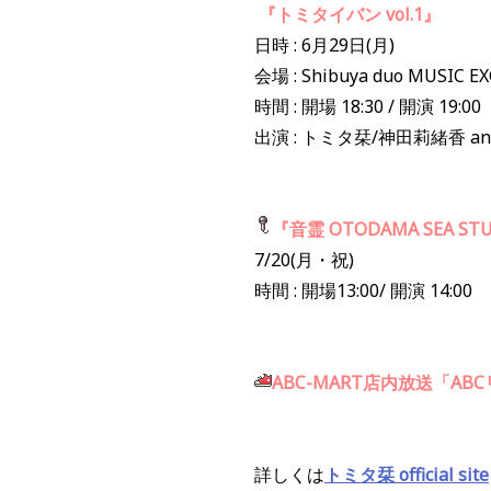
『トミタイバン vol.1』
日時 : 6月29日(月)
会場 : Shibuya duo MUSIC E
時間 : 開場 18:30 / 開演 19:00
出演 : トミタ栞/神田莉緒香 and
『音霊 OTODAMA SEA STU
7/20(月・祝)
時間 : 開場13:00/ 開演 14:00
ABC-MART店内放送「A
詳しくは
トミタ栞 official site