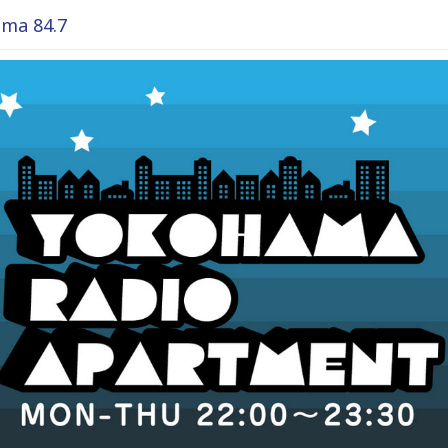
ma 84.7