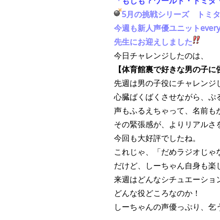
「もしも？ワールド・トミタ
5月の挑戦シリーズ
トミ
今週も新人声優ユニットever
先生にお迎えしました
今日チャレンジしたのは、
【体育館裏で好きな男の子に
先週は男の子役にチャレンジ
心臓ばくばくさせながら、ぷ
声もふるえちゃって、名前も
その緊張感が、よりリアルさ
今回も大好評でしたね。
これじゃ、「だめラジオじゃ
だけど、しーちゃん自身も楽
来週はどんなシチュエーショ
どんな役どころなのか！
しーちゃんの声優っぷり、乞