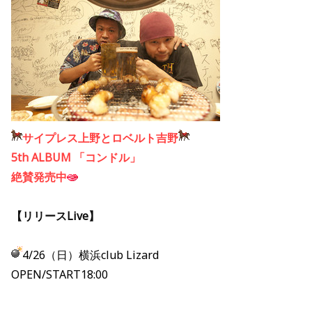
サイプレス上野とロベルト吉野
5th ALBUM 「コンドル」
絶賛発売中
【リリースLive】
4/26（日）横浜club Lizard
OPEN/START18:00