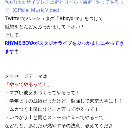
YouTube: サイプレス上野とロベルト吉野 "やってやるっ
て" (Official Music Video)
Twitterでハッシュタグ「#baydrm」をつけて
感想をどんどんぶっかまして下さい！
そして、
RHYME BOYAがスタジオライブをぶっかましにやってき
ます
メッセージテーマは
「やってやるって！」
・マブい彼女をつくってやるって！
・学年ビリの成績だったけど、勉強して東京大学に！！！
・ムカつく上司にひとこと言ってやるって！
・いつかサ上と同じステージに立ってやるって！
などなど、あなたが燃やすその決意、教えてくださ