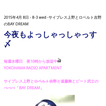
2015年4月 8日
8-3 wed -サイプレス上野とロベルト吉野
のBAY DREAM
今夜もよっしゃっしゃっす
〆
毎週水曜日 夜10時から放送中
YOKOHAMA RADIO APARTMENT
サイプレス上野と
ロベルト吉野と
遠藤舞とビート武士の
べべべ「BAY DREAM」