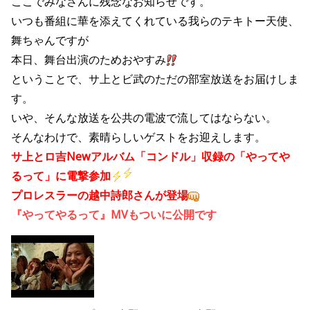
ここでみなさんに残念なお知らせです。
いつも番組に華を添えてくれている我らのテキトー天使、
舞ちゃんですが
本日、舞台出演のためおやすみ
ということで、サ上とビ武のただの部室放送をお届けしま
す。
いや、そんな放送を公共の電波で流してはならない。
そんなわけで、素晴らしいゲストをお迎えします。
サ上とロ吉Newアルバム「コンドル」収録の「やってや
るって」に電撃参加
プロレスラーの越中詩郎さんが登場
『やってやるって』MVもついに公開です