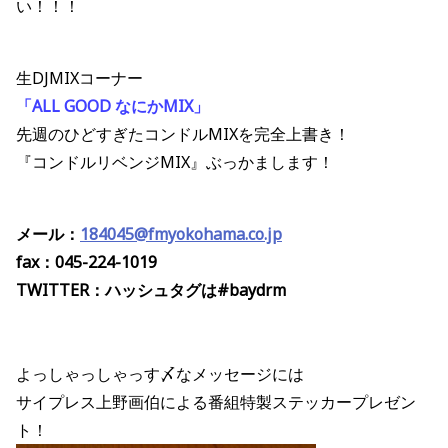
い！！！
生DJMIXコーナー
「ALL GOOD なにかMIX」
先週のひどすぎたコンドルMIXを完全上書き！
『コンドルリベンジMIX』ぶっかまします！
メール：
184045@fmyokohama.co.jp
fax：045-224-1019
TWITTER：ハッシュタグは#baydrm
よっしゃっしゃっす〆なメッセージには
サイプレス上野画伯による番組特製ステッカープレゼン
ト！