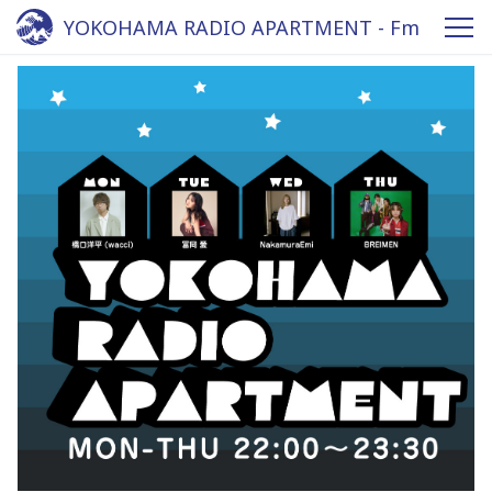
YOKOHAMA RADIO APARTMENT - Fm
yokohama 84.7