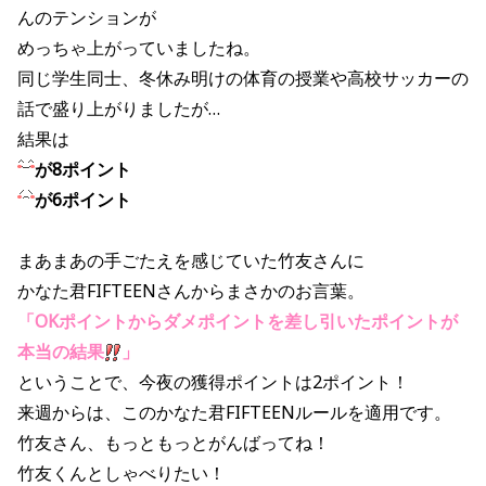
んのテンションが
めっちゃ上がっていましたね。
同じ学生同士、冬休み明けの体育の授業や高校サッカーの
話で盛り上がりましたが…
結果は
が8ポイント
が6ポイント
まあまあの手ごたえを感じていた竹友さんに
かなた君FIFTEENさんからまさかのお言葉。
「OKポイントからダメポイントを差し引いたポイントが
本当の結果
」
ということで、今夜の獲得ポイントは2ポイント！
来週からは、このかなた君FIFTEENルールを適用です。
竹友さん、もっともっとがんばってね！
竹友くんとしゃべりたい！