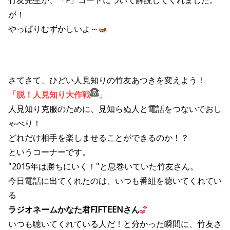
竹友先生が、「F」コードについて解説してくれました。
が！
やっぱりむずかしいよ～
さてさて、ひどい人見知りの竹友あつきを変えよう！
「脱！人見知り大作戦
」
人見知り克服のために、見知らぬ人と電話をつないでおし
ゃべり！
どれだけ相手を楽しませることができるのか！？
というコーナーです。
"2015年は勝ちにいく！"と息巻いていた竹友さん。
今日電話に出てくれたのは、いつも番組を聴いてくれてい
る
ラジオネームかなた君FIFTEENさん
いつも聴いてくれている人だ！と分かった瞬間に、竹友さ