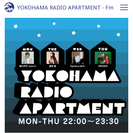
YOKOHAMA RADIO APARTMENT - Fm
yokohama 84.7