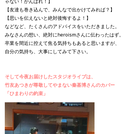
ゃない！がんばれ！】
【友達も巻き込んで、みんなで出かけてみれば？】
【思いを伝えないと絶対後悔するよ！】
などなど、たくさんのアドバイスをいただきました。
みなさんの想い、絶対にheroismさんに伝わったはず。
卒業を間近に控えて焦る気持ちもあると思いますが、
自分の気持ち、大事にしてみて下さい。
そして今夜お届けしたスタジオライブは、
竹友あつきが尊敬してやまない秦基博さんのカバー
「ひまわりの約束」