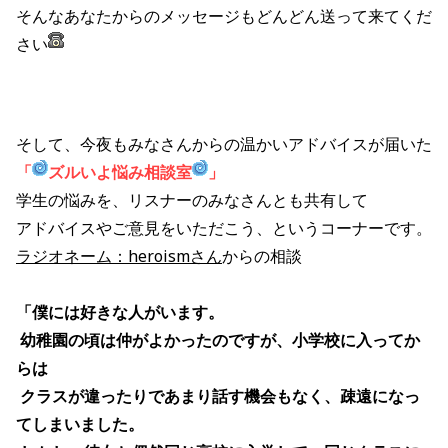
そんなあなたからのメッセージもどんどん送って来てくだ
さい
そして、今夜もみなさんからの温かいアドバイスが届いた
「
ズルいよ悩み相談室
」
学生の悩みを、リスナーのみなさんとも共有して
アドバイスやご意見をいただこう、というコーナーです。
ラジオネーム：heroismさん
からの相談
「
僕には好きな人がいます。
幼稚園の頃は仲がよかったのですが、小学校に入ってか
らは
クラスが違ったりであまり話す機会もなく、疎遠になっ
てしまいました。