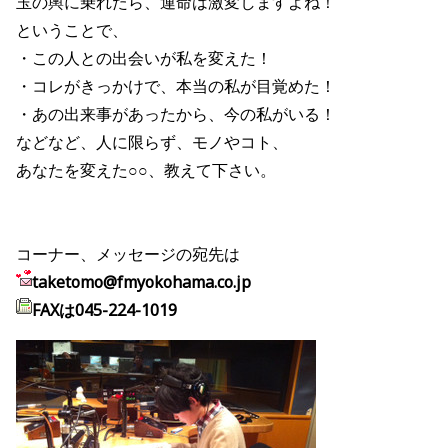
玉の輿に乗れたら、運命は激変しますよね！
ということで、
・この人との出会いが私を変えた！
・コレがきっかけで、本当の私が目覚めた！
・あの出来事があったから、今の私がいる！
などなど、人に限らず、モノやコト、
あなたを変えた○○、教えて下さい。
コーナー、メッセージの宛先は
taketomo@fmyokohama.co.jp
FAXは045-224-1019