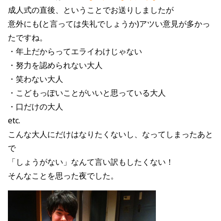
成人式の直後、ということでお送りしましたが
意外にも(と言っては失礼でしょうか)アツい意見が多かっ
たですね。
・年上だからってエライわけじゃない
・努力を認められない大人
・笑わない大人
・こどもっぽいことがいいと思っている大人
・口だけの大人
etc.
こんな大人にだけはなりたくないし、なってしまったあと
で
「しょうがない」なんて言い訳もしたくない！
そんなことを思った夜でした。