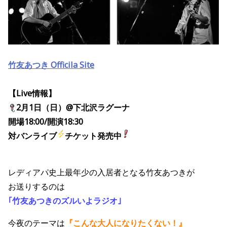
竹友あつき Officila Site
【Live情報】
2月1日（日）@下北沢ラグーナ
開場18:00/開演18:30
対バンライブ
チケット発売中
レディアパ史上最年少の入居者となる竹友あつきが
お送りするのは
｢竹友あつきのズルいよラジオ
｣
今夜のテーマは
『こんな大人になりたくない！』