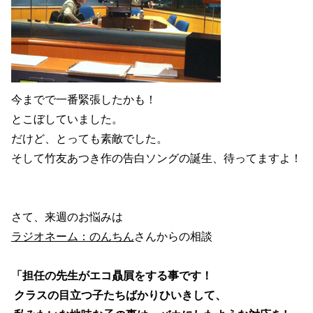
今までで一番緊張したかも！
とこぼしていました。
だけど、とっても素敵でした。
そして竹友あつき作の告白ソングの誕生、待ってますよ！
さて、来週のお悩みは
ラジオネーム：のんちん
さんからの相談
「
担任の先生がエコ贔屓をする事です！
クラスの目立つ子たちばかりひいきして、