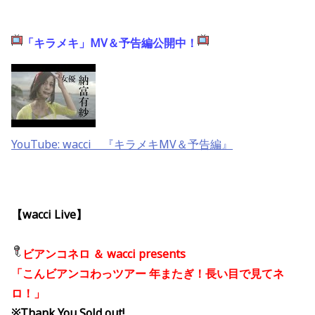
「キラメキ」MV＆予告編公開中！
YouTube: wacci 『キラメキMV＆予告編』
【wacci Live】
ビアンコネロ ＆ wacci presents
「こんビアンコわっツアー 年またぎ！長い目で見てネ
ロ！」
※Thank You Sold out!