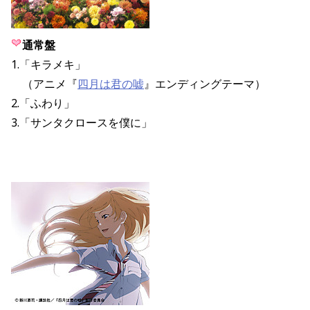
通常盤
1.「キラメキ」
（アニメ『
四月は君の嘘
』エンディングテーマ）
2.「ふわり」
3.「サンタクロースを僕に」