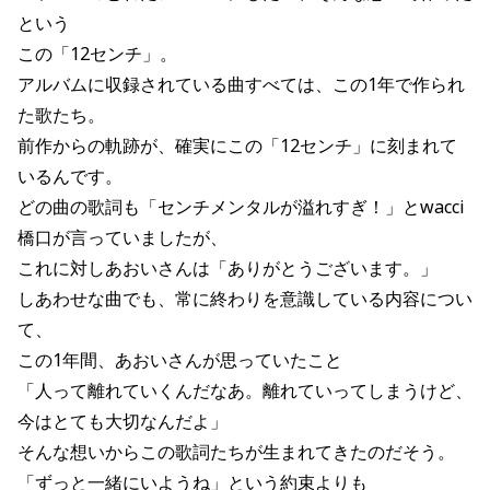
という
この「12センチ」。
アルバムに収録されている曲すべては、この1年で作られ
た歌たち。
前作からの軌跡が、確実にこの「12センチ」に刻まれて
いるんです。
どの曲の歌詞も「センチメンタルが溢れすぎ！」とwacci
橋口が言っていましたが、
これに対しあおいさんは「ありがとうございます。」
しあわせな曲でも、常に終わりを意識している内容につい
て、
この1年間、あおいさんが思っていたこと
「人って離れていくんだなあ。離れていってしまうけど、
今はとても大切なんだよ」
そんな想いからこの歌詞たちが生まれてきたのだそう。
「ずっと一緒にいようね」という約束よりも