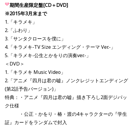
期間生産限定盤[CD＋DVD]
※2015年3月末まで
1.「キラメキ」
2.「ふわり」
3.「サンタクロースを僕に」
4.「キラメキ-TV Size エンディング・テーマ Ver.-」
5.「キラメキ-公生とかをりの演奏ver.-」
＜DVD＞
1.「キラメキ Music Video」
2.「アニメ『四月は君の嘘』ノンクレジットエンディング
(第2話予告バージョン)」
特典：・アニメ『四月は君の嘘』描き下ろし2面デジパッ
ク仕様
・公正・かをり・椿・渡の4キャラクターの『学生
証』カードをランダムで封入