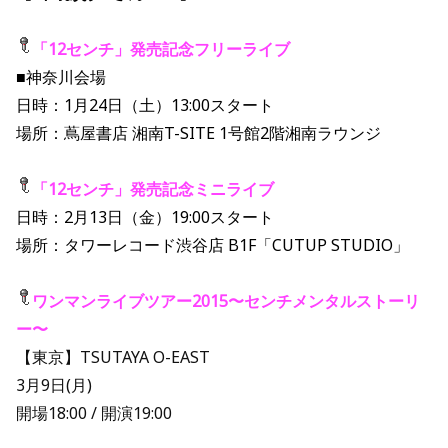
「12センチ」発売記念フリーライブ
■神奈川会場
日時：1月24日（土）13:00スタート
場所：蔦屋書店 湘南T-SITE 1号館2階湘南ラウンジ
「12センチ」発売記念ミニライブ
日時：2月13日（金）19:00スタート
場所：タワーレコード渋谷店 B1F「CUTUP STUDIO」
ワンマンライブツアー2015〜センチメンタルストーリ
ー〜
【東京】TSUTAYA O-EAST
3月9日(月)
開場18:00 / 開演19:00