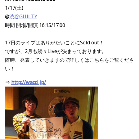
1/17(土)
@
渋谷GUILTY
時間 開場/開演 16:15/17:00
17日のライブはありがたいことにSold out！
ですが、2月も続々Liveが決まっております。
随時、発表していきますので詳しくはこちらをご覧くださ
い！
⇒
http://wacci.jp/