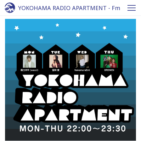
YOKOHAMA RADIO APARTMENT - Fm
yokohama 84.7