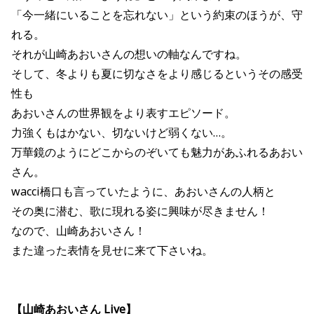
「今一緒にいることを忘れない」という約束のほうが、守
れる。
それが山崎あおいさんの想いの軸なんですね。
そして、冬よりも夏に切なさをより感じるというその感受
性も
あおいさんの世界観をより表すエピソード。
力強くもはかない、切ないけど弱くない…。
万華鏡のようにどこからのぞいても魅力があふれるあおい
さん。
wacci橋口も言っていたように、あおいさんの人柄と
その奥に潜む、歌に現れる姿に興味が尽きません！
なので、山崎あおいさん！
また違った表情を見せに来て下さいね。
【山崎あおいさん Live】