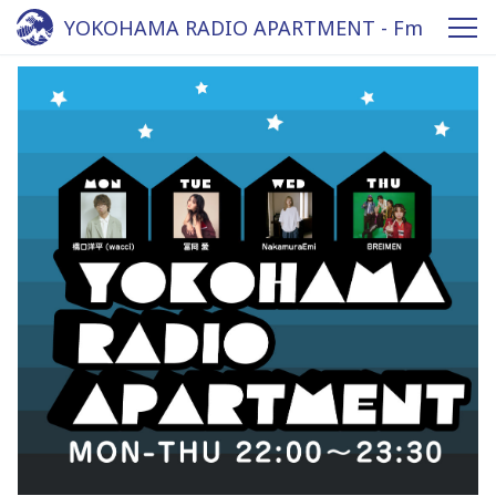
YOKOHAMA RADIO APARTMENT - Fm
yokohama 84.7