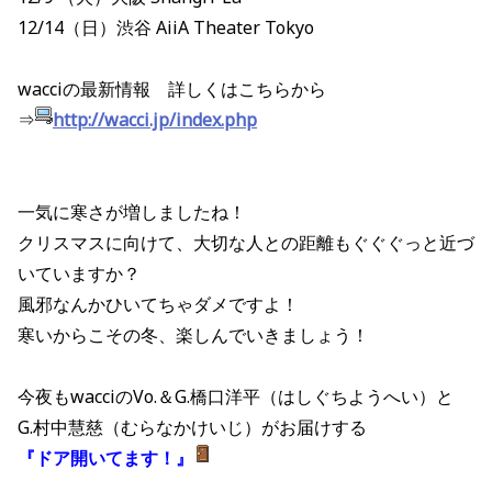
12/14（日）渋谷 AiiA Theater Tokyo
wacciの最新情報 詳しくはこちらから
⇒
http://wacci.jp/index.php
一気に寒さが増しましたね！
クリスマスに向けて、大切な人との距離もぐぐぐっと近づ
いていますか？
風邪なんかひいてちゃダメですよ！
寒いからこその冬、楽しんでいきましょう！
今夜もwacciのVo.＆G.橋口洋平（はしぐちようへい）と
G.村中慧慈（むらなかけいじ）がお届けする
『ドア開いてます！』