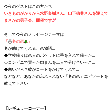
今夜のゲストはこの方たち！
いきものがかりから水野良樹さん、山下穂尊さんを迎えて
まさかの男子会、開催です
そして今夜のメッセージテーマは
「
冬の恋
」
冬が助けてくれる、恋物語…
◆学校帰りは恋人のポケットに手を入れて帰った…
◇コンビニで買った肉まんを二人で分け合いっこ…
◆寒いだろ？彼がコートをかけてくれて…
などなど、あなたの忘れられない「冬の恋」エピソードを
教えて下さい！
【レギュラーコーナー】