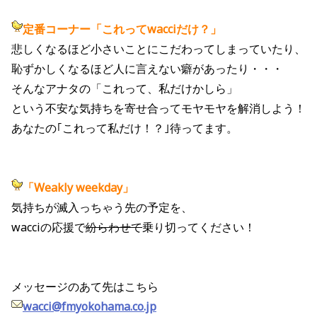
定番コーナー「これってwacciだけ？」
悲しくなるほど小さいことにこだわってしまっていたり、
恥ずかしくなるほど人に言えない癖があったり・・・
そんなアナタの「これって、私だけかしら」
という不安な気持ちを寄せ合ってモヤモヤを解消しよう！
あなたの｢これって私だけ！？｣待ってます。
「Weakly weekday」
気持ちが滅入っちゃう先の予定を、
wacciの応援で
紛らわせて
乗り切ってください！
メッセージのあて先はこちら
wacci@fmyokohama.co.jp