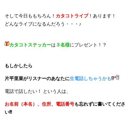
そして今日ももちろん！
カタコトライブ
！あります！
どんなライブになるんだろう・・・♪
カタコトステッカー
は
３名様
にプレゼント
！？
もしかしたら
片平里菜がリスナーのあなたに
生電話しちゃうかも
!?
電話で話したい！ という人は、
お名前（本名）、住所、電話番号
も忘れずに書いてくださ
い!!!