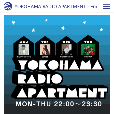
YOKOHAMA RADIO APARTMENT - Fm
yokohama 84.7