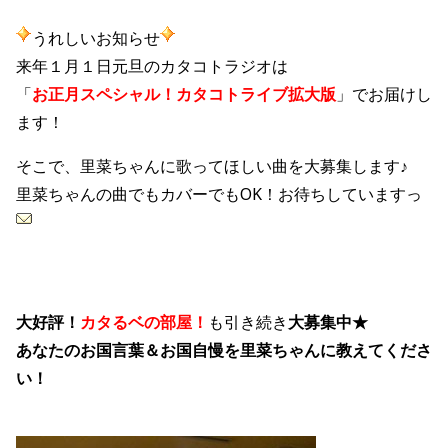
うれしいお知らせ
来年１月１日元旦のカタコトラジオは
「
お正月スペシャル！カタコトライブ拡大版
」でお届けし
ます！
そこで、里菜ちゃんに歌ってほしい曲を大募集します♪
里菜ちゃんの曲でもカバーでもOK！お待ちしていますっ
大好評！
カタるベの部屋
！
も引き続き
大募集中★
あなたのお国言葉＆お国自慢を里菜ちゃんに教えてくださ
い！