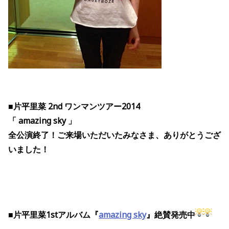
■片平里菜 2nd ワンマンツアー2014
「 amazing sky 」
全公演終了！ご来場いただいたみなさま、ありがとうござ
いました！
■片平里菜1stアルバム『
amazing sky
』絶賛発売中