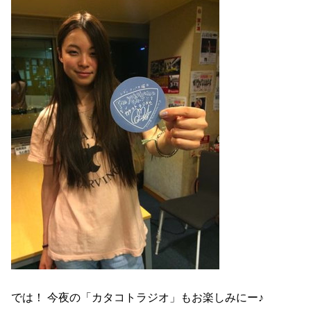
では！ 今夜の「カタコトラジオ」もお楽しみにー♪