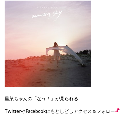
里菜ちゃんの「なう！」が見られる
TwitterやFacebookにもどしどしアクセス＆フォロー