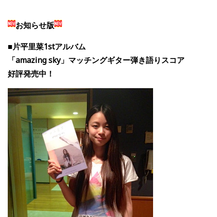
お知らせ版
■片平里菜1stアルバム
「amazing sky」マッチングギター弾き語りスコア
好評発売中！