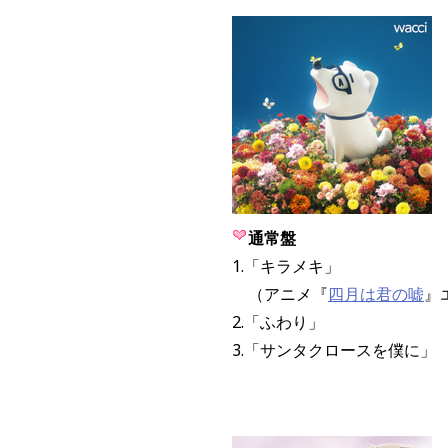
通常盤
1.「キラメキ」
（アニメ『
四月は君の嘘
』
2.「ふわり」
3.「サンタクロースを僕に」