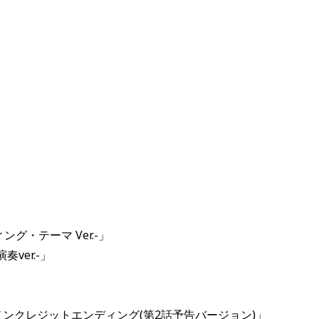
ィング・テーマ Ver.-」
ver.-」
ノンクレジットエンディング(第2話予告バージョン)」