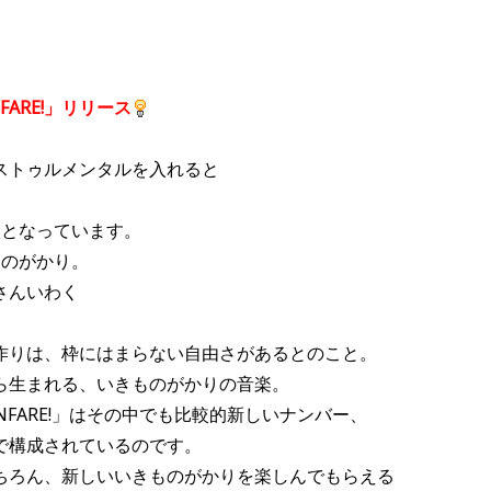
ANFARE!」リリース
。
ストゥルメンタルを入れると
枚となっています。
ものがかり。
さんいわく
作りは、枠にはまらない自由さがあるとのこと。
ら生まれる、いきものがかりの音楽。
 FANFARE!」はその中でも比較的新しいナンバー、
で構成されているのです。
ちろん、新しいいきものがかりを楽しんでもらえる