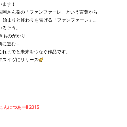
います！
吉岡さん発の「ファンファーレ」という言葉から。
て、始まりと終わりを告げる「ファンファーレ」…
いるそう。
きものがかり。
前に進む…
これまでと未来をつなぐ作品です。
マスイヴにリリース
につあー!! 2015