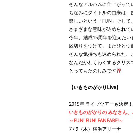
そんなアルバムに仕上がって
ちなみにタイトルの由来は、
楽しいという「FUN」そし
さまざまな意味が込められて
今年、結成15周年を迎えたい
区切りをつけて、またひとつ
そんな気持ちも込められた、
なんだかわくわくするクリス
とってもたのしみです
【いきものがかりLive】
2015年 ライブツアーも決定！
いきものがかりの みなさん、こん
～FUN! FUN! FANFARE!～
7 / 9（木）横浜アリーナ