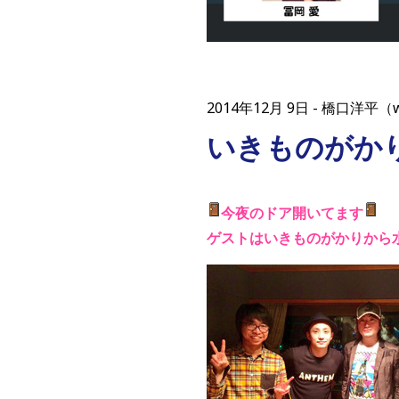
2014年12月 9日
橋口洋平（w
いきものがか
今夜のドア開いてます
ゲストはいきものがかりから