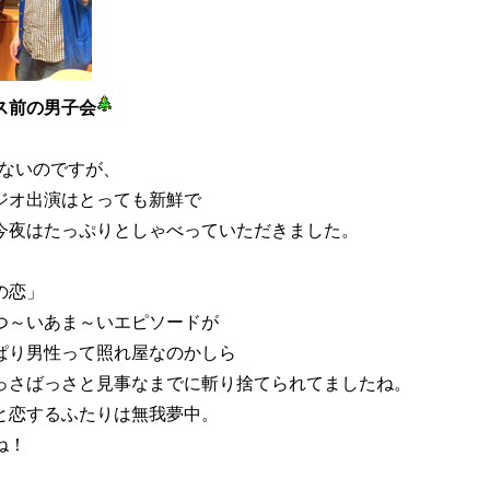
ス前の男子会
いないのですが、
ジオ出演はとっても新鮮で
今夜はたっぷりとしゃべっていただきました。
の恋」
つ～いあま～いエピソードが
ぱり男性って照れ屋なのかしら
っさばっさと見事なまでに斬り捨てられてましたね。
と恋するふたりは無我夢中。
ね！