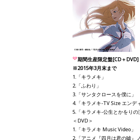
期間生産限定盤[CD＋DVD]
※2015年3月末まで
1.「キラメキ」
2.「ふわり」
3.「サンタクロースを僕に」
4.「キラメキ-TV Size エンデ
5.「キラメキ-公生とかをりの演奏
＜DVD＞
1.「キラメキ Music Video」
2.「アニメ『四月は君の嘘』