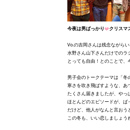
今夜は男ばっかり
クリスマ
Vo.の吉岡さんは残念ながら
水野さん山下さんだけでのラ
とっても自由！とのことで、
男子会のトークテーマは「冬
寒さを吹き飛ばすような、あ
たくさん届きましたが、やっ
ほとんどのエピソードが、ば
だけど、他人がなんと言おう
この冬も、いい恋しましょう