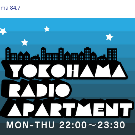
ma 84.7