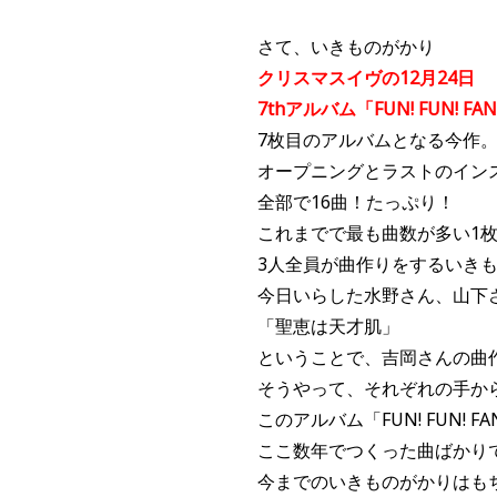
さて、いきものがかり
クリスマスイヴの12月24日
7thアルバム「FUN! FUN! F
7枚目のアルバムとなる今作
オープニングとラストのイン
全部で16曲！たっぷり！
これまでで最も曲数が多い1
3人全員が曲作りをするいき
今日いらした水野さん、山下
「聖恵は天才肌」
ということで、吉岡さんの曲
そうやって、それぞれの手か
このアルバム「FUN! FUN!
ここ数年でつくった曲ばかり
今までのいきものがかりはも