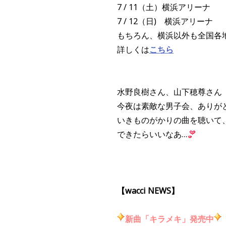
7 / 11（土）横浜アリーナ
7 / 12（日) 横浜アリーナ
もちろん、横浜以外も全国各
詳しくは
こちら
水野良樹さん、山下穂尊さん
今夜は素敵な男子会、ありが
いきものがかりの曲を聴いて
できたらいいなあ…
【wacci NEWS】
新曲「
キラメキ」発売中