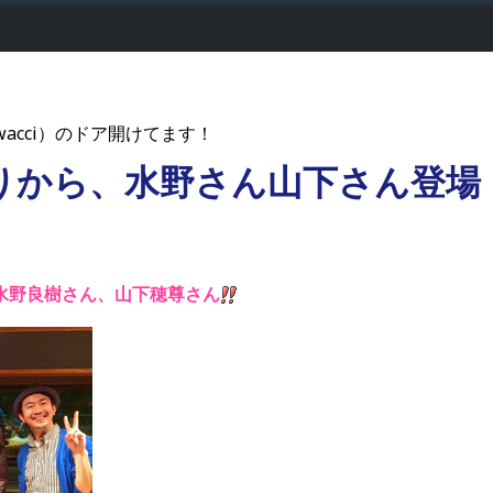
acci）のドア開けてます！
りから、水野さん山下さん登場
水野良樹さん、山下穂尊さん