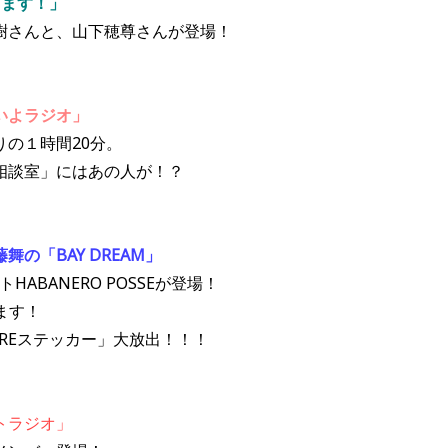
てます！」
樹さんと、山下穂尊さんが登場！
いよラジオ」
の１時間20分。
相談室」にはあの人が！？
の「BAY DREAM」
HABANERO POSSEが登場！
ます！
REステッカー」大放出！！！
トラジオ」