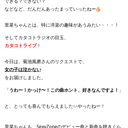
できる？できない？
などなど、だんだんあったまっていったねー
里菜ちゃんとは、特に洋楽の趣味があうみたい・・・！
そしてカタコトラジオの目玉、
カタコトライブ
！
今日は、菊池風磨さんのリクエストで、
女の子は泣かない
をお届けしました。
「
うわー！かっけ〜！この曲ホント、好きなんですよ！
」
と、とっても喜んでもらえました
やったねー！
里菜ちゃんも、SexyZoneのデビュー曲と新曲を聴きくら