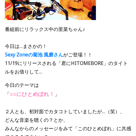
番組前にリラックス中の里菜ちゃん♪
今日は…まさかの！
Sexy Zoneの菊池 風磨さん
がご登場！！
11/19にリリースされる「君にHITOMEBORE」のタイト
ルをお借りして…
今日のテーマは
○○にひとめぼれ！
「
」
２人とも、初対面でカタコトしていましたが…（笑）、
どんな音楽を聴くの？とか、
みんなからのメッセージをみて「このひとめぼれ」に共感