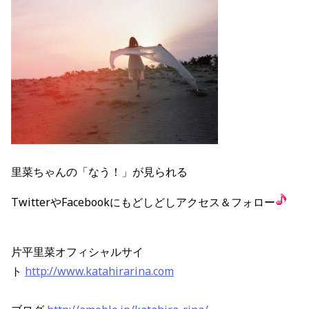
里菜ちゃんの「なう！」が見られる
TwitterやFacebookにもどしどしアクセス＆フォロー
片平里菜オフィシャルサイ
ト
http://www.katahirarina.com