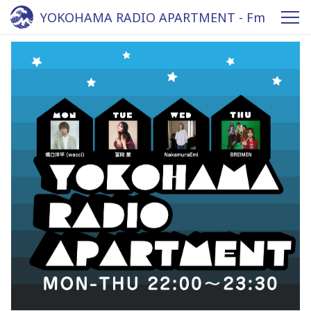
YOKOHAMA RADIO APARTMENT - Fm
yokohama 84.7