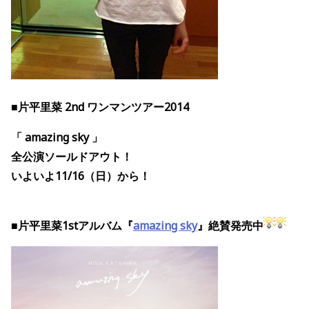
■片平里菜 2nd ワンマンツアー2014
「 amazing sky 」
全公演ソールドアウト！
いよいよ11/16（日）から！
■片平里菜1stアルバム『
amazing sky
』絶賛発売中