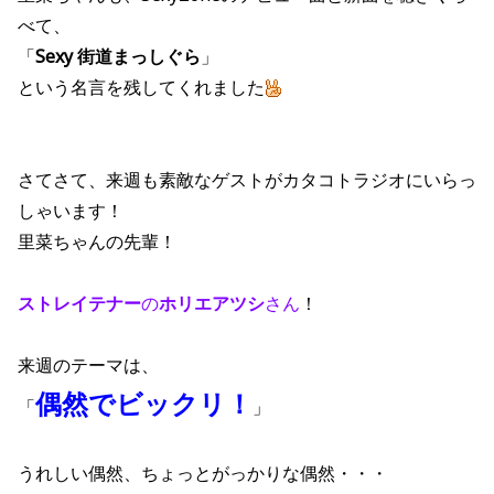
べて、
「
Sexy 街道まっしぐら
」
という名言を残してくれました
さてさて、来週も素敵なゲストがカタコトラジオにいらっ
しゃいます！
里菜ちゃんの先輩！
ストレイテナー
の
ホリエアツシ
さん
！
来週のテーマは、
偶然でビックリ！
「
」
うれしい偶然、ちょっとがっかりな偶然・・・