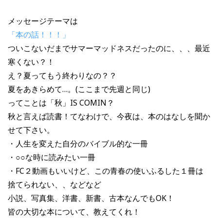
メッセージテーマは
「
本の話！！！
」
ついこないだまでサマーマッドネスだったのに、、、最近
寒くない？！
え？夏ってもう終わりなの？？
夏をあきらめて…。(ここまで先週と同じ)
ってことは「秋」IS COMIN？
秋と言えば読書！てなわけで、今夜は、本のはなしを聞か
せて下さい。
・人生を変えた自分のバイブル的な一冊
・○○な時に読みたい一冊
・FC２動画もいいけど、この青春の使いふるした１冊は
捨てられない、、などなど
小説、写真集、洋書、新書、古本なんでもOK！
皆の大切な本について、教えてくれ！