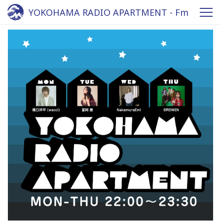
YOKOHAMA RADIO APARTMENT - Fm
yokohama 84.7