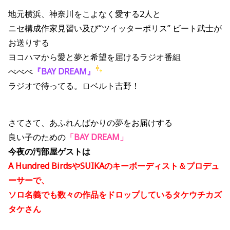
地元横浜、神奈川をこよなく愛する2人と
ニセ構成作家見習い及び“ツイッターポリス” ビート武士が
お送りする
ヨコハマから愛と夢と希望を届けるラジオ番組
べべべ
『BAY DREAM』
ラジオで待ってる。ロベルト吉野！
さてさて、あふれんばかりの夢をお届けする
良い子のための
「BAY DREAM」
今夜の汚部屋ゲストは
A Hundred BirdsやSUIKAのキーボーディスト＆プロデュ
ーサーで、
ソロ名義でも数々の作品をドロップしているタケウチカズ
タケさん