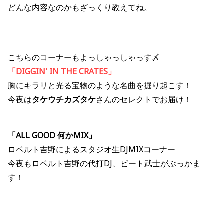
どんな内容なのかもざっくり教えてね。
こちらのコーナーもよっしゃっしゃっす〆
「DIGGIN' IN THE CRATES」
胸にキラリと光る宝物のような名曲を掘り起こす！
今夜は
タケウチカズタケ
さんのセレクトでお届け！
「ALL GOOD 何かMIX」
ロベルト吉野によるスタジオ生DJMIXコーナー
今夜もロベルト吉野の代打DJ、ビート武士がぶっかま
す！