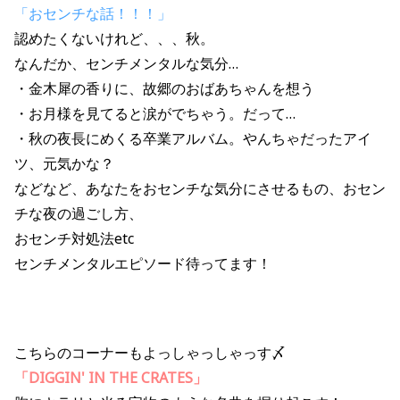
「
おセンチな話！！！
」
認めたくないけれど、、、秋。
なんだか、センチメンタルな気分…
・金木犀の香りに、故郷のおばあちゃんを想う
・お月様を見てると涙がでちゃう。だって…
・秋の夜長にめくる卒業アルバム。やんちゃだったアイ
ツ、元気かな？
などなど、あなたをおセンチな気分にさせるもの、おセン
チな夜の過ごし方、
おセンチ対処法etc
センチメンタルエピソード待ってます！
こちらのコーナーもよっしゃっしゃっす〆
「DIGGIN' IN THE CRATES」