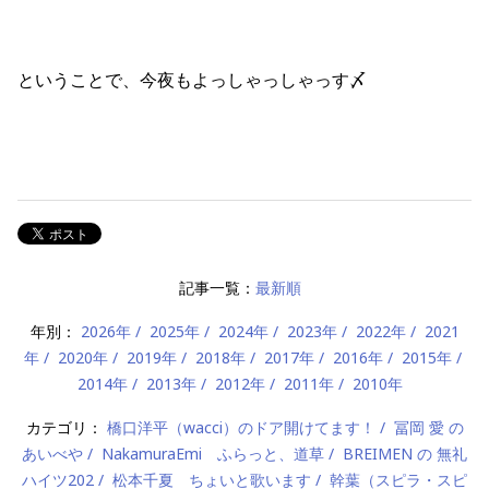
ということで、今夜もよっしゃっしゃっす〆
記事一覧：
最新順
年別：
2026年
2025年
2024年
2023年
2022年
2021
年
2020年
2019年
2018年
2017年
2016年
2015年
2014年
2013年
2012年
2011年
2010年
カテゴリ：
橋口洋平（wacci）のドア開けてます！
冨岡 愛 の
あいべや
NakamuraEmi ふらっと、道草
BREIMEN の 無礼
ハイツ202
松本千夏 ちょいと歌います
幹葉（スピラ・スピ