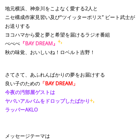
地元横浜、神奈川をこよなく愛する2人と
ニセ構成作家見習い及び“ツイッターポリス” ビート武士が
お送りする
ヨコハマから愛と夢と希望を届けるラジオ番組
べべべ
『BAY DREAM』
秋の味覚、おいしいね！ロベルト吉野！
さてさて、あふれんばかりの夢をお届けする
良い子のための
「BAY DREAM」
今夜の汚部屋ゲストは
ヤバいアルバムをドロップしたばかり
ラッパーAKLO
メッセージテーマは