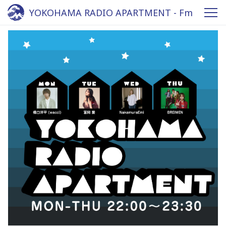
YOKOHAMA RADIO APARTMENT - Fm
yokohama 84.7