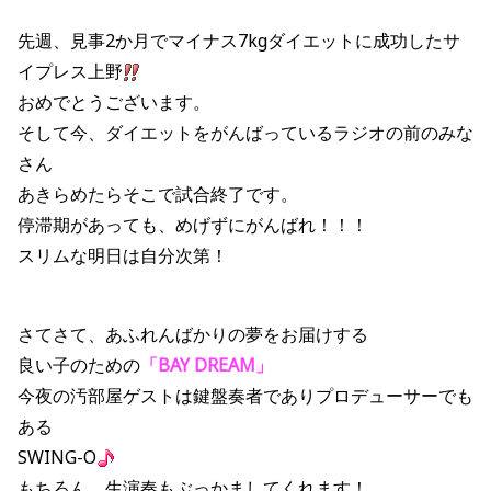
先週、見事2か月でマイナス7kgダイエットに成功したサ
イプレス上野
おめでとうございます。
そして今、ダイエットをがんばっているラジオの前のみな
さん
あきらめたらそこで試合終了です。
停滞期があっても、めげずにがんばれ！！！
スリムな明日は自分次第！
さてさて、あふれんばかりの夢をお届けする
良い子のための
「BAY DREAM」
今夜の汚部屋ゲストは鍵盤奏者でありプロデューサーでも
ある
SWING-O
もちろん、生演奏もぶっかましてくれます！