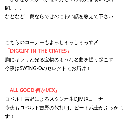
間、、、！
などなど、夏ならではのこわい話を教えて下さい！
こちらのコーナーもよっしゃっしゃっす〆
「DIGGIN' IN THE CRATES」
胸にキラリと光る宝物のような名曲を掘り起こす！
今夜はSWING-Oのセレクトでお届け！
「ALL GOOD 何かMIX」
ロベルト吉野によるスタジオ生DJMIXコーナー
今夜もロベルト吉野の代打DJ、ビート武士がぶっかま
す！