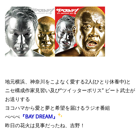
地元横浜、神奈川をこよなく愛する2人(ひとり休養中)と
ニセ構成作家見習い及び“ツイッターポリス” ビート武士が
お送りする
ヨコハマから愛と夢と希望を届けるラジオ番組
べべべ
『BAY DREAM』
昨日の花火は見事だったね、吉野！