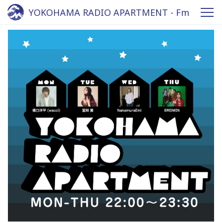
YOKOHAMA RADIO APARTMENT - Fm
yokohama 84.7