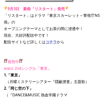
9月3日 新曲「リスタート」発売
「リスタート」はドラマ『東京スカーレット～警視庁NS
係』の
オープニングテーマとしてお茶の間に浸透中！
現在、大好評配信中です！
配信サイトなど詳しくは
コチラ
から
発売中
wacci 2ndシングル「東京」
1.「東京」
（月曜ミステリーシアター『隠蔽捜査』主題歌）
2.「同じ空の下」
（『DANCE&MUSIC 熱血学園ドラマ