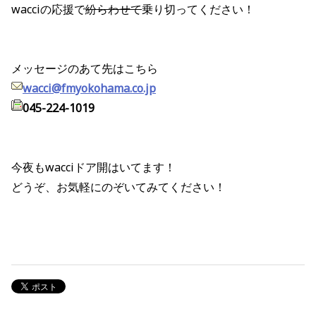
wacciの応援で
紛らわせて
乗り切ってください！
メッセージのあて先はこちら
wacci@fmyokohama.co.jp
045-224-1019
今夜もwacciドア開はいてます！
どうぞ、お気軽にのぞいてみてください！