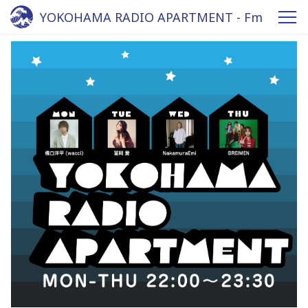
YOKOHAMA RADIO APARTMENT - Fm
yokohama 84.7