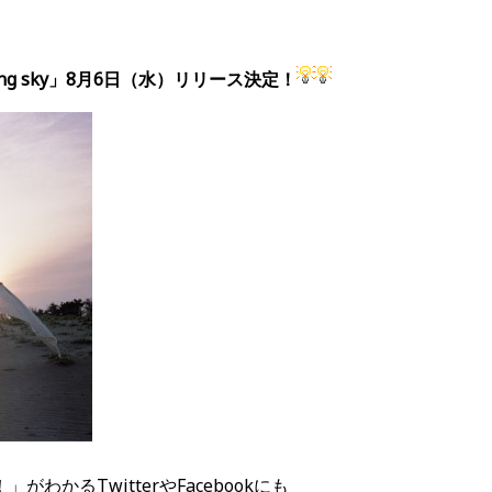
ing sky」8月6日（水）リリース決定！
わかるTwitterやFacebookにも