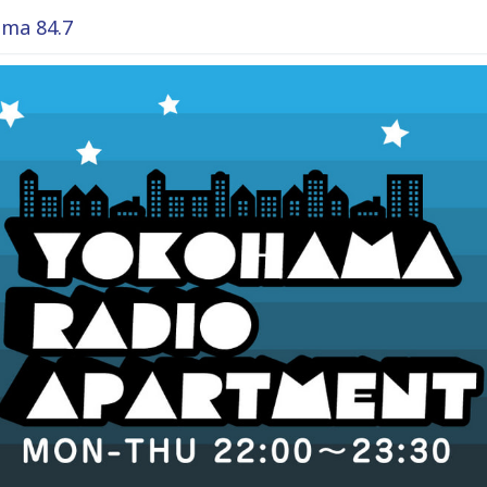
ma 84.7