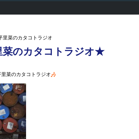
 - 片平里菜のカタコトラジオ
里菜のカタコトラジオ★
平里菜のカタコトラジオ