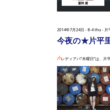
2014年7月24日
8-4 thu
今夜の★片平
レディアパ“木曜日”は、片