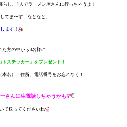
人暮らし、1人でラーメン屋さんに行っちゃうよ！
スしてま〜す、などなど、
集します！
れた方の中から3名様に
コトステッカー」をプレゼント！
（本名）、住所、電話番号をお忘れなく！
ーさんに生電話しちゃうかも!?
書いて送ってくださいね