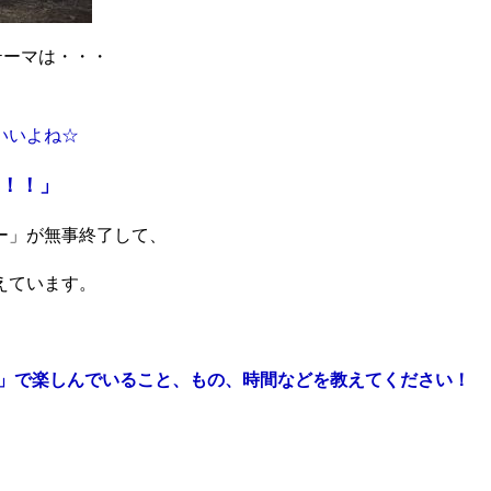
テーマは・・・
いいよね☆
！！」
ー」が無事終了して、
えています。
人」で楽しんでいること、もの、時間などを教えてください！