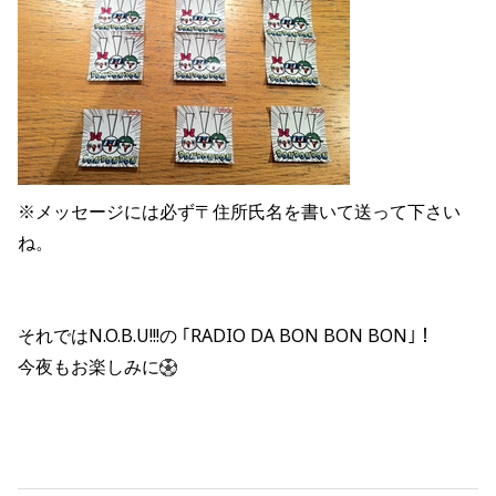
※メッセージには必ず〒住所氏名を書いて送って下さい
ね。
それではN.O.B.U!!!の ｢RADIO DA BON BON BON｣！
今夜もお楽しみに