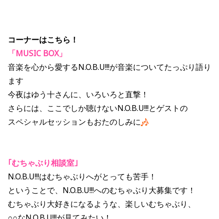
コーナーはこちら！
「MUSIC BOX」
音楽を心から愛するN.O.B.U!!!が音楽についてたっぷり語り
ます
今夜はゆう十さんに、いろいろと直撃！
さらには、ここでしか聴けないN.O.B.U!!!とゲストの
スペシャルセッションもおたのしみに
｢むちゃぶり相談室｣
N.O.B.U!!!はむちゃぶりへがとっても苦手！
ということで、N.O.B.U!!!へのむちゃぶり大募集です！
むちゃぶり大好きになるような、楽しいむちゃぶり、
○○なN.O.B.U!!!が見てみたい！