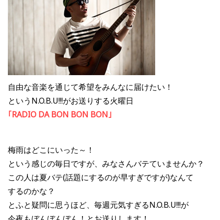
自由な音楽を通じて希望をみんなに届けたい！
というN.O.B.U!!!がお送りする火曜日
｢RADIO DA BON BON BON｣
梅雨はどこにいった～！
という感じの毎日ですが、みなさんバテていませんか？
この人は夏バテ(話題にするのが早すぎですが)なんて
するのかな？
とふと疑問に思うほど、毎週元気すぎるN.O.B.U!!!が
今夜もぼんぼんぼん！とお送りします！