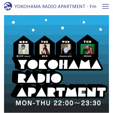
YOKOHAMA RADIO APARTMENT - Fm
yokohama 84.7