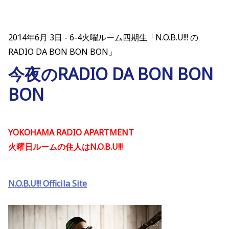
2014年6月 3日
6-4火曜ルーム四期生「N.O.B.U!!! の
RADIO DA BON BON BON」
今夜のRADIO DA BON BON
BON
YOKOHAMA RADIO APARTMENT
火曜日ルームの住人はN.O.B.U!!!
N.O.B.U!!! Officila Site