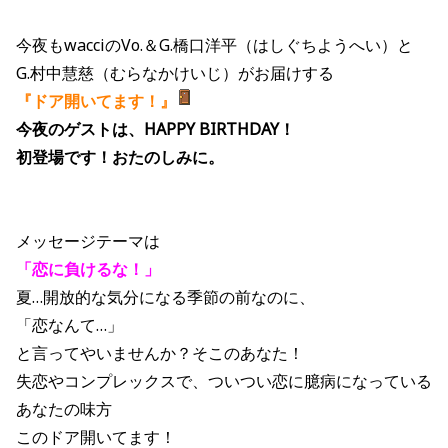
今夜もwacciのVo.＆G.橋口洋平（はしぐちようへい）と
G.村中慧慈（むらなかけいじ）がお届けする
『ドア開いてます！』
今夜のゲストは、HAPPY BIRTHDAY！
初登場です！おたのしみに。
メッセージテーマは
「恋に負けるな！」
夏…開放的な気分になる季節の前なのに、
「恋なんて…」
と言ってやいませんか？そこのあなた！
失恋やコンプレックスで、ついつい恋に臆病になっている
あなたの味方
このドア開いてます！