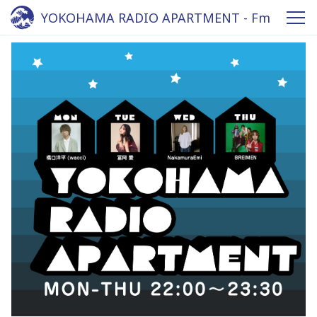
YOKOHAMA RADIO APARTMENT - Fm
yokohama 84.7