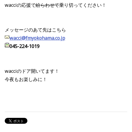
wacciの応援で
紛らわせて
乗り切ってください！
メッセージのあて先はこちら
wacci@fmyokohama.co.jp
045-224-1019
wacciのドア開いてます！
今夜もお楽しみに！