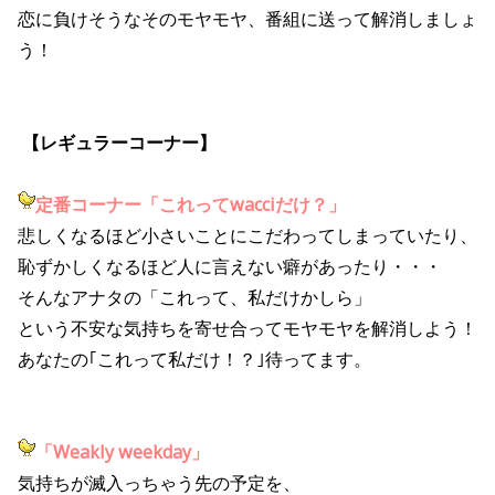
恋に負けそうなそのモヤモヤ、番組に送って解消しましょ
う！
【レギュラーコーナー】
定番コーナー「これってwacciだけ？」
悲しくなるほど小さいことにこだわってしまっていたり、
恥ずかしくなるほど人に言えない癖があったり・・・
そんなアナタの「これって、私だけかしら」
という不安な気持ちを寄せ合ってモヤモヤを解消しよう！
あなたの｢これって私だけ！？｣待ってます。
「Weakly weekday」
気持ちが滅入っちゃう先の予定を、