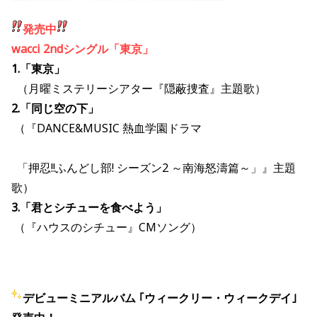
発売中
wacci 2ndシングル「東京」
1.「東京」
（月曜ミステリーシアター『隠蔽捜査』主題歌）
2.「同じ空の下」
（『DANCE&MUSIC 熱血学園ドラマ
「押忍!!ふんどし部! シーズン2 ～南海怒濤篇～」』主題
歌）
3.「君とシチューを食べよう」
（『ハウスのシチュー』CMソング）
デビューミニアルバム ｢ウィークリー・ウィークデイ｣