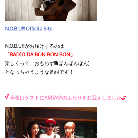
N.O.B.U!!! Officila Site
N.O.B.U!!!がお届けするのは
「RADIO DA BON BON BON」
楽しくって、おもわず!!!(ぼんぼんぼん)
となっちゃうような番組です！
今夜はゲストにAMIAYAのふたりをお迎えしました