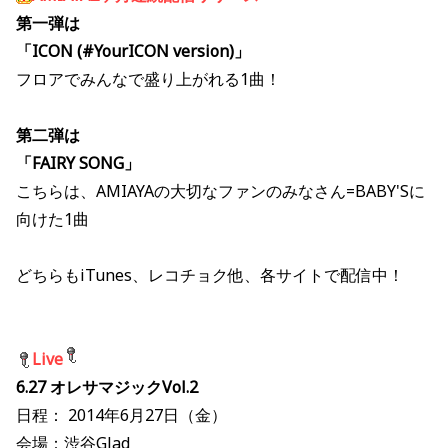
第一弾は
「ICON (#YourICON version)」
フロアでみんなで盛り上がれる1曲！
第二弾は
「FAIRY SONG」
こちらは、AMIAYAの大切なファンのみなさん=BABY'Sに
向けた1曲
どちらもiTunes、レコチョク他、各サイトで配信中！
Live
6.27 オレサマジックVol.2
日程： 2014年6月27日（金）
会場：渋谷Glad