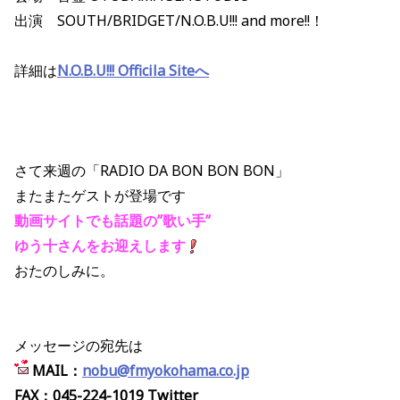
出演 SOUTH/BRIDGET/N.O.B.U!!! and more!!！
詳細は
N.O.B.U!!! Officila Siteへ
さて来週の「RADIO DA BON BON BON」
またまたゲストが登場です
動画サイトでも話題の”歌い手”
ゆう十さんをお迎えします
おたのしみに。
メッセージの宛先は
MAIL：
nobu@fmyokohama.co.jp
FAX：045-224-1019 Twitter