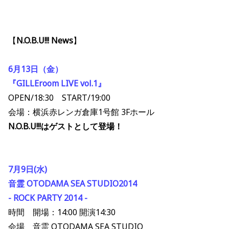
【
N.O.B.U!!! News
】
6月13日（金）
『GILLEroom LIVE vol.1』
OPEN/18:30 START/19:00
会場：横浜赤レンガ倉庫1号館 3Fホール
N.O.B.U!!!はゲストとして登場！
7月9日(水)
音霊 OTODAMA SEA STUDIO2014
- ROCK PARTY 2014 -
時間 開場：14:00 開演14:30
会場 音霊 OTODAMA SEA STUDIO