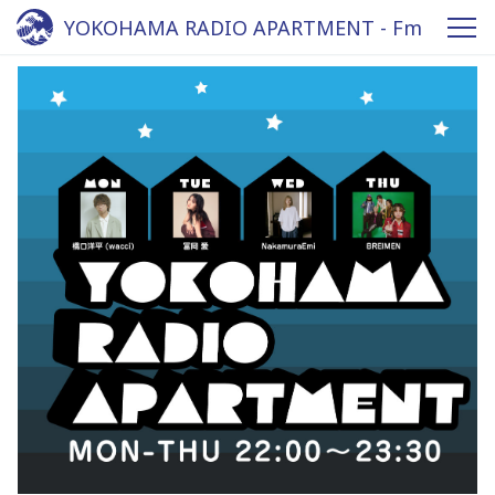
YOKOHAMA RADIO APARTMENT - Fm
yokohama 84.7