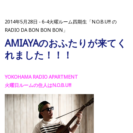
2014年5月28日
6-4火曜ルーム四期生「N.O.B.U!!! の
RADIO DA BON BON BON」
AMIAYAのおふたりが来てく
れました！！！
YOKOHAMA RADIO APARTMENT
火曜日ルームの住人はN.O.B.U!!!