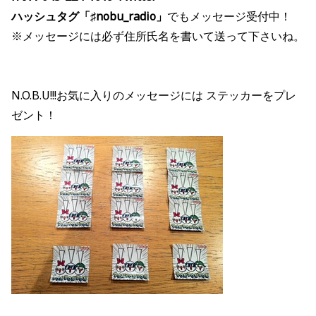
ハッシュタグ「♯nobu_radio」
でもメッセージ受付中！
※メッセージには必ず住所氏名を書いて送って下さいね。
N.O.B.U!!!お気に入りのメッセージには ステッカーをプレ
ゼント！