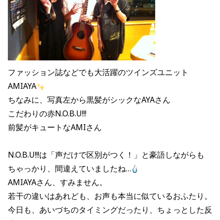
ファッション誌などでも大活躍のツインズユニット
AMIAYA
ちなみに、写真左から黒髪がシックなAYAさん
こだわりの赤N.O.B.U!!!
前髪がキュートなAMIさん
N.O.B.U!!!は「声だけで区別がつく！」と豪語しながらも
ちゃっかり、間違えていましたね…
AMIAYAさん、すみません。
若干の違いはあれども、お声も本当に似ているおふたり。
今日も、あいづちのタイミングだったり、ちょっとした反