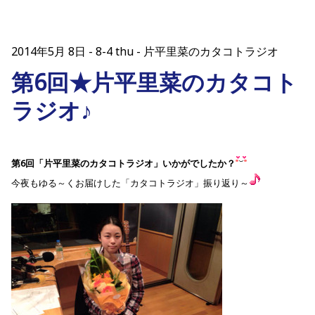
2014年5月 8日
8-4 thu - 片平里菜のカタコトラジオ
第6回★片平里菜のカタコト
ラジオ♪
第6回「片平里菜のカタコトラジオ」いかがでしたか？
今夜もゆる～くお届けした「カタコトラジオ」振り返り～