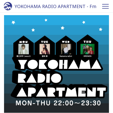
YOKOHAMA RADIO APARTMENT - Fm
yokohama 84.7