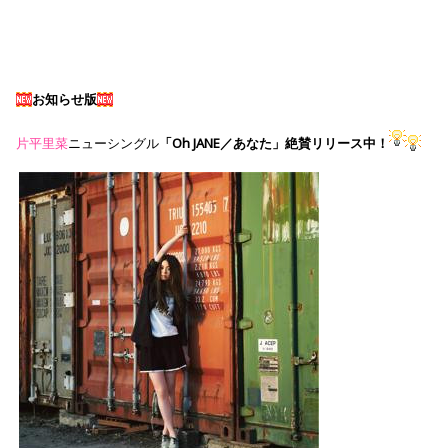
お知らせ版
片平里菜
ニューシングル
「Oh JANE／あなた」絶賛リリース中！