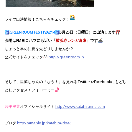
ライブ出演情報！こちらもチェック！
GREENROOM FESTIVAL’14
5月25日（日曜日）に出演します
会場はFMヨコハマにも近い「
横浜赤レンガ倉庫
」です
ちょっと早めに夏を先どりしませんか？
公式サイトをチェック
http://greenroom.jp
そして、里菜ちゃんの「なう！」を見れるTwitterやFacebookにもどし
どしアクセス！フォローミー
片平里菜
オフィシャルサイト
http://www.katahirarina.com
ブログ
http://ameblo.jp/katahira-rina/