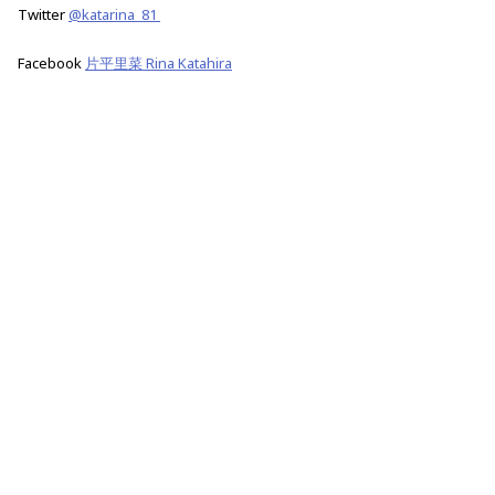
Twitter
@katarina_81
Facebook
片平里菜 Rina Katahira