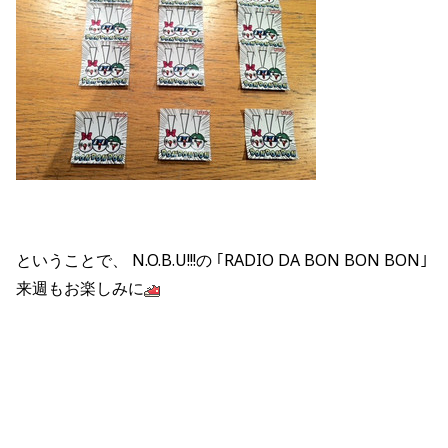
ということで、 N.O.B.U!!!の ｢RADIO DA BON BON BON｣
来週もお楽しみに