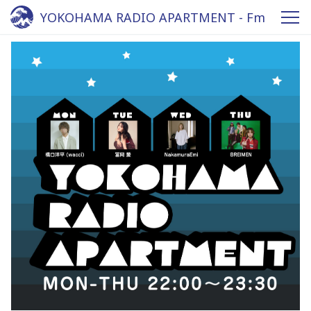
YOKOHAMA RADIO APARTMENT - Fm
yokohama 84.7