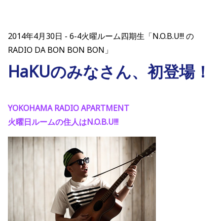
2014年4月30日
6-4火曜ルーム四期生「N.O.B.U!!! の
RADIO DA BON BON BON」
HaKUのみなさん、初登場！
YOKOHAMA RADIO APARTMENT
火曜日ルームの住人はN.O.B.U!!!