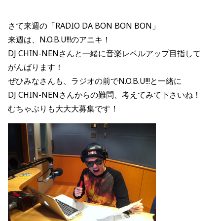
さて来週の「RADIO DA BON BON BON」
来週は、N.O.B.U!!!のアニキ！
DJ CHIN-NENさんと一緒に音楽レベルアップ目指して
がんばります！
ぜひみなさんも、ラジオの前でN.O.B.U!!!と一緒に
DJ CHIN-NENさんからの難問、考えてみて下さいね！
むちゃぶりも大大大募集です！