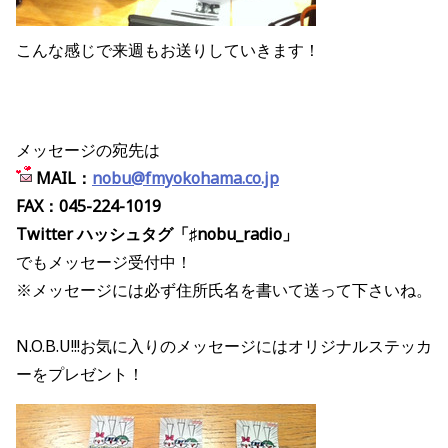
こんな感じで来週もお送りしていきます！
メッセージの宛先は
MAIL：
nobu@fmyokohama.co.jp
FAX：045-224-1019
Twitter ハッシュタグ「♯nobu_radio」
でもメッセージ受付中！
※メッセージには必ず住所氏名を書いて送って下さいね。
N.O.B.U!!!お気に入りのメッセージにはオリジナルステッカ
ーをプレゼント！