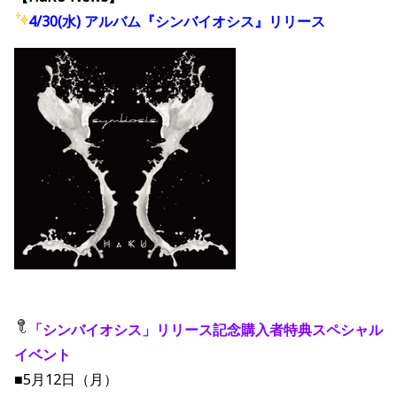
4/30(水)
アルバム『シンバイオシス』リリース
「シンバイオシス」リリース記念購入者特典スペシャル
イベント
■5月12日（月）