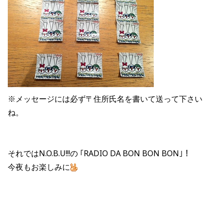
※メッセージには必ず〒住所氏名を書いて送って下さい
ね。
それではN.O.B.U!!!の ｢RADIO DA BON BON BON｣！
今夜もお楽しみに