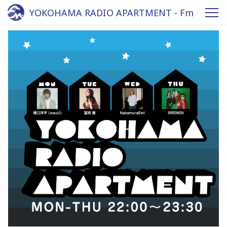
YOKOHAMA RADIO APARTMENT - Fm
yokohama 84.7