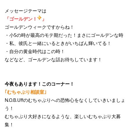
メッセージテーマは
「ゴールデン！
」
ゴールデンウィークですからね！
・小5の時が最高のモテ期だった！まさにゴールデンな時
・私、彼氏と一緒にいるときがいちばん輝いてる！
・自分の黄金時代はこの時！
などなど、ゴールデンな話お待ちしています！
今夜もあります！このコーナー！
｢むちゃぶり相談室｣
N.O.B.U!!!のむちゃぶりへの恐怖心をなくしていきいましょ
う！
むちゃぶり大好きになるような、楽しいむちゃぶり大募
集！