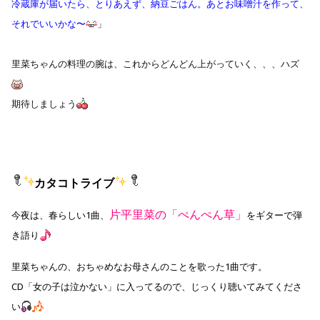
冷蔵庫が届いたら、とりあえず、納豆ごはん。あとお味噌汁を作って、
それでいいかな〜
」
里菜ちゃんの料理の腕は、これからどんどん上がっていく、、、ハズ
期待しましょう
カタコトライブ
片平里菜の「ぺんぺん草」
今夜は、春らしい1曲、
をギターで弾
き語り
里菜ちゃんの、おちゃめなお母さんのことを歌った1曲です。
CD「女の子は泣かない」に入ってるので、じっくり聴いてみてくださ
い