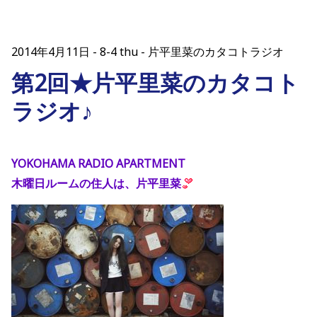
2014年4月11日
8-4 thu - 片平里菜のカタコトラジオ
第2回★片平里菜のカタコト
ラジオ♪
YOKOHAMA RADIO APARTMENT
木曜日ルームの住人は、片平里菜