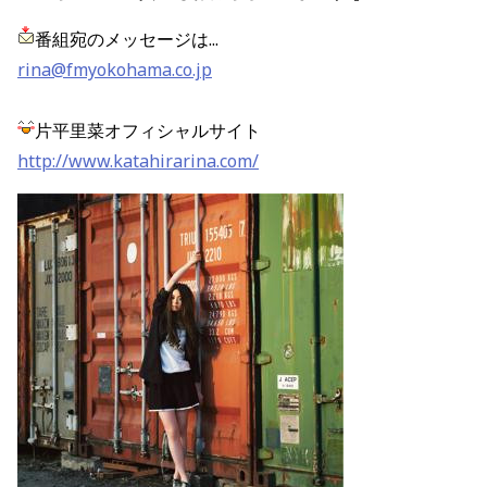
番組宛のメッセージは...
rina@fmyokohama.co.jp
片平里菜オフィシャルサイト
http://www.katahirarina.com/