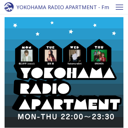
YOKOHAMA RADIO APARTMENT - Fm
yokohama 84.7