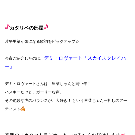
カタリベの部屋
片平里菜が気になる歌詞をピックアップ☆
デミ・ロヴァート「スカイスクレイパ
今夜ご紹介したのは、
ー」
デミ・ロヴァートさんは、里菜ちゃんと同い年！
ハスキーだけど、ガーリーな声。
その絶妙な声のバランスが、大好き！ という里菜ちゃん一押しのアー
ティスト