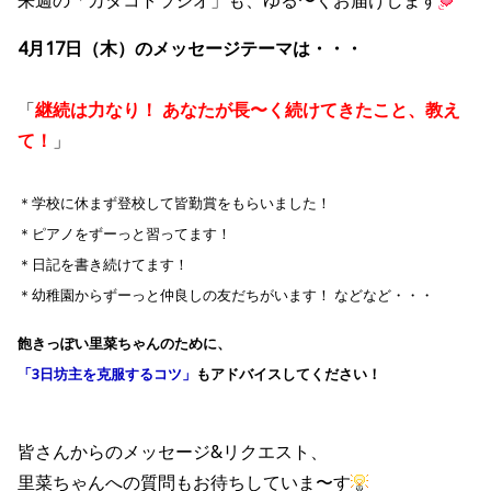
来週の「カタコトラジオ」も、ゆる〜くお届けします
4月17日（木）のメッセージテーマは・・・
「
継続は力なり！ あなたが長〜く続けてきたこと、教え
て！
」
＊学校に休まず登校して皆勤賞をもらいました！
＊ピアノをずーっと習ってます！
＊日記を書き続けてます！
＊幼稚園からずーっと仲良しの友だちがいます！ などなど・・・
飽きっぽい里菜ちゃんのために、
「3日坊主を克服するコツ」
もアドバイスしてください！
皆さんからのメッセージ&リクエスト、
里菜ちゃんへの質問もお待ちしていま〜す