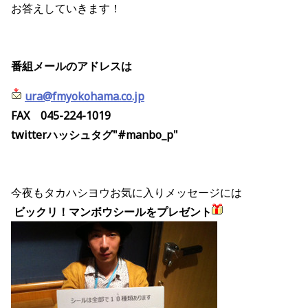
お答えしていきます！
番組メールのアドレスは
ura@fmyokohama.co.jp
FAX 045-224-1019
twitterハッシュタグ"#manbo_p"
今夜もタカハシヨウお気に入りメッセージには
ビックリ！マンボウシールをプレゼント