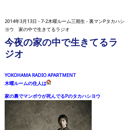
2014年3月13日
7-2木曜ルーム三期生 - 裏マンPタカハシ
ヨウ 家の中で生きてるラジオ
今夜の家の中で生きてるラ
ジオ
YOKOHAMA RADIO APARTMENT
木曜ルームの住人は
家の裏でマンボウが死んでるPのタカハシヨウ