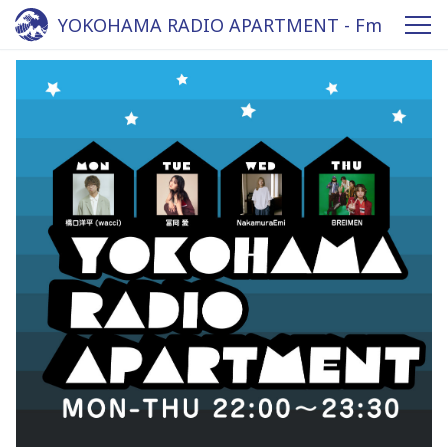
YOKOHAMA RADIO APARTMENT - Fm
yokohama 84.7