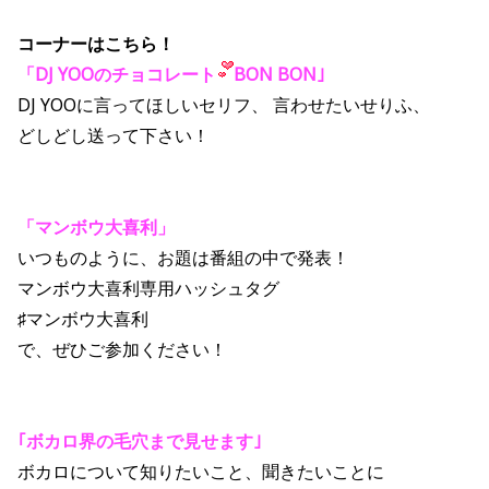
コーナーはこちら！
「DJ YOOのチョコレート
BON BON｣
DJ YOOに言ってほしいセリフ、 言わせたいせりふ、
どしどし送って下さい！
「マンボウ大喜利」
いつものように、お題は番組の中で発表！
マンボウ大喜利専用ハッシュタグ
♯マンボウ大喜利
で、ぜひご参加ください！
｢ボカロ界の毛穴まで見せます｣
ボカロについて知りたいこと、聞きたいことに