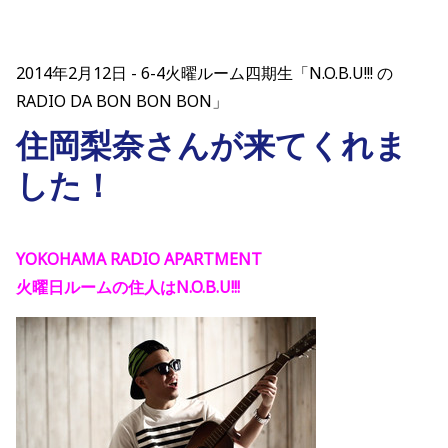
2014年2月12日
6-4火曜ルーム四期生「N.O.B.U!!! の
RADIO DA BON BON BON」
住岡梨奈さんが来てくれま
した！
YOKOHAMA RADIO APARTMENT
火曜日ルームの住人はN.O.B.U!!!