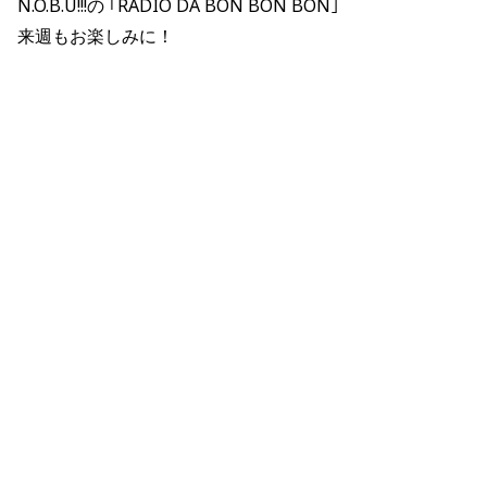
N.O.B.U!!!の ｢RADIO DA BON BON BON｣
来週もお楽しみに！