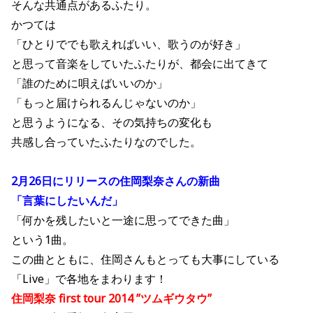
そんな共通点があるふたり。
かつては
「ひとりででも歌えればいい、歌うのが好き」
と思って音楽をしていたふたりが、都会に出てきて
「誰のために唄えばいいのか」
「もっと届けられるんじゃないのか」
と思うようになる、その気持ちの変化も
共感し合っていたふたりなのでした。
2月26日にリリースの住岡梨奈さんの新曲
「言葉にしたいんだ」
「何かを残したいと一途に思ってできた曲」
という1曲。
この曲とともに、住岡さんもとっても大事にしている
「Live」で各地をまわります！
住岡梨奈 first tour 2014 ”ツムギウタウ”