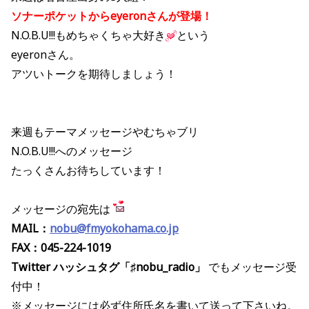
ソナーポケットからeyeronさんが登場！
N.O.B.U!!!もめちゃくちゃ大好き
という
eyeronさん。
アツいトークを期待しましょう！
来週もテーマメッセージやむちゃブリ
N.O.B.U!!!へのメッセージ
たっくさんお待ちしています！
メッセージの宛先は
MAIL：
nobu@fmyokohama.co.jp
FAX：045-224-1019
Twitter ハッシュタグ「♯nobu_radio」
でもメッセージ受
付中！
※メッセージには必ず住所氏名を書いて送って下さいね。