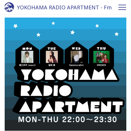
YOKOHAMA RADIO APARTMENT - Fm
yokohama 84.7