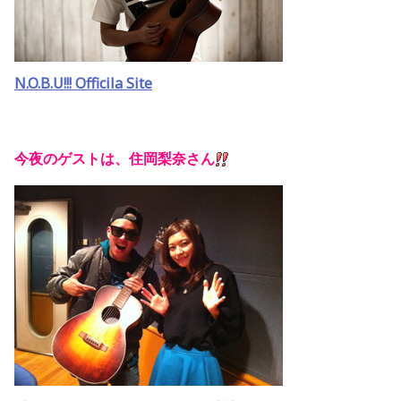
N.O.B.U!!! Officila Site
今夜のゲストは、住岡梨奈さん