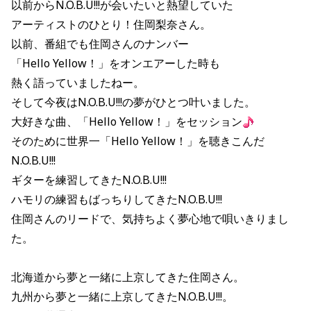
以前からN.O.B.U!!!が会いたいと熱望していた
アーティストのひとり！住岡梨奈さん。
以前、番組でも住岡さんのナンバー
「Hello Yellow！」をオンエアーした時も
熱く語っていましたねー。
そして今夜はN.O.B.U!!!の夢がひとつ叶いました。
大好きな曲、「Hello Yellow！」をセッション
そのために世界一「Hello Yellow！」を聴きこんだ
N.O.B.U!!!
ギターを練習してきたN.O.B.U!!!
ハモリの練習もばっちりしてきたN.O.B.U!!!
住岡さんのリードで、気持ちよく夢心地で唄いきりまし
た。
北海道から夢と一緒に上京してきた住岡さん。
九州から夢と一緒に上京してきたN.O.B.U!!!。