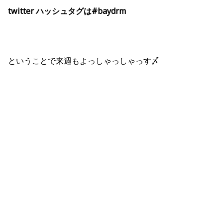
twitter ハッシュタグは#baydrm
ということで来週もよっしゃっしゃっす〆