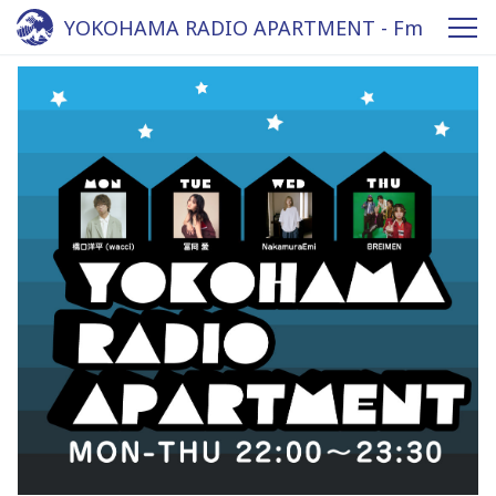
YOKOHAMA RADIO APARTMENT - Fm
yokohama 84.7