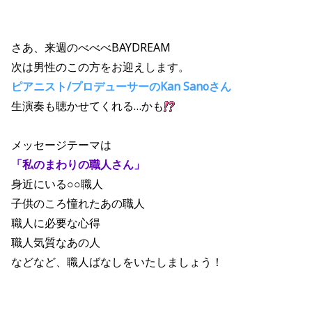
さあ、来週のべべべBAYDREAM
次は男性のこの方をお迎えします。
ピアニスト/プロデューサーの
Kan Sano
さん
生演奏も聴かせてくれる…かも
メッセージテーマは
「私のまわりの職人さん」
身近にいる○○職人
子供のころ憧れたあの職人
職人に必要な心得
職人気質なあの人
などなど、職人ばなしをいたしましょう！