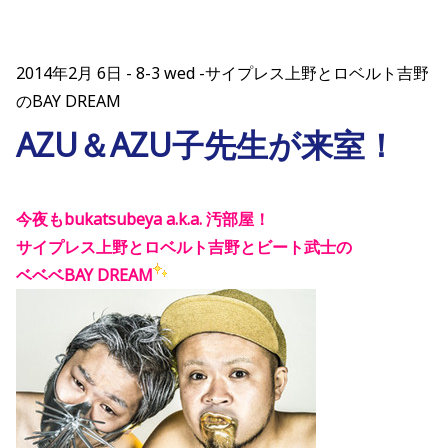
2014年2月 6日
8-3 wed -サイプレス上野とロベルト吉野
のBAY DREAM
AZU＆AZU子先生が来室！
今夜もbukatsubeya a.k.a. 汚部屋！
サイプレス上野とロベルト吉野とビート武士の
ベベベBAY DREAM