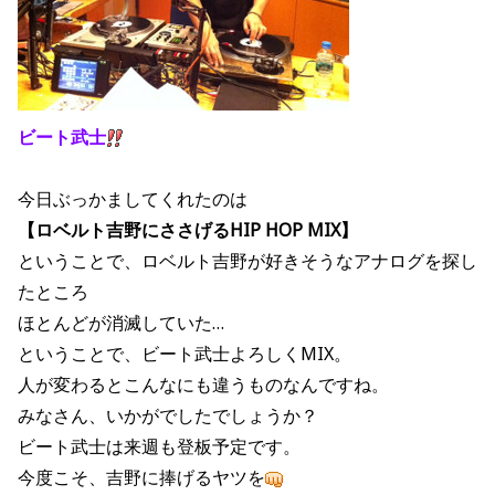
ビート武士
今日ぶっかましてくれたのは
【ロベルト吉野にささげるHIP HOP MIX】
ということで、ロベルト吉野が好きそうなアナログを探し
たところ
ほとんどが消滅していた…
ということで、ビート武士よろしくMIX。
人が変わるとこんなにも違うものなんですね。
みなさん、いかがでしたでしょうか？
ビート武士は来週も登板予定です。
今度こそ、吉野に捧げるヤツを