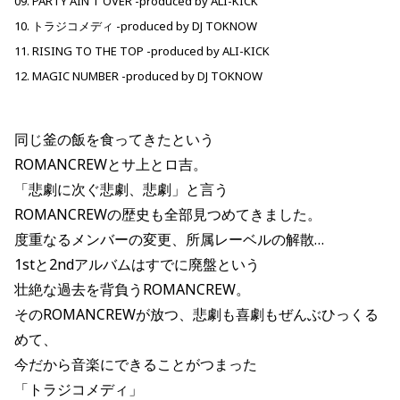
09. PARTY AIN'T OVER -produced by ALI-KICK
10. トラジコメディ -produced by DJ TOKNOW
11. RISING TO THE TOP -produced by ALI-KICK
12. MAGIC NUMBER -produced by DJ TOKNOW
同じ釜の飯を食ってきたという
ROMANCREWとサ上とロ吉。
「悲劇に次ぐ悲劇、悲劇」と言う
ROMANCREWの歴史も全部見つめてきました。
度重なるメンバーの変更、所属レーベルの解散…
1stと2ndアルバムはすでに廃盤という
壮絶な過去を背負うROMANCREW。
そのROMANCREWが放つ、悲劇も喜劇もぜんぶひっくる
めて、
今だから音楽にできることがつまった
「トラジコメディ」