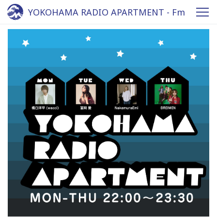
YOKOHAMA RADIO APARTMENT - Fm
yokohama 84.7