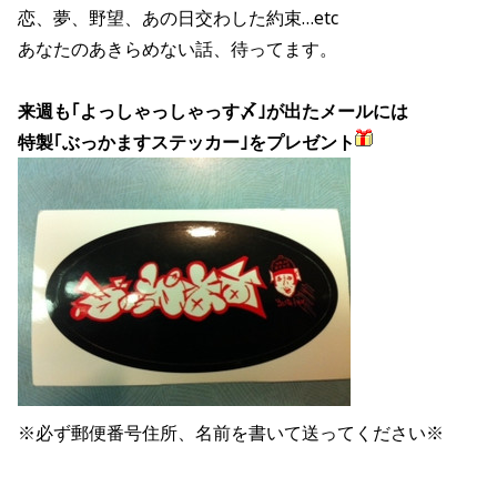
恋、夢、野望、あの日交わした約束…etc
あなたのあきらめない話、待ってます。
来週も｢よっしゃっしゃっす〆｣が出たメールには
特製｢ぶっかますステッカー｣をプレゼント
※必ず郵便番号住所、名前を書いて送ってください※