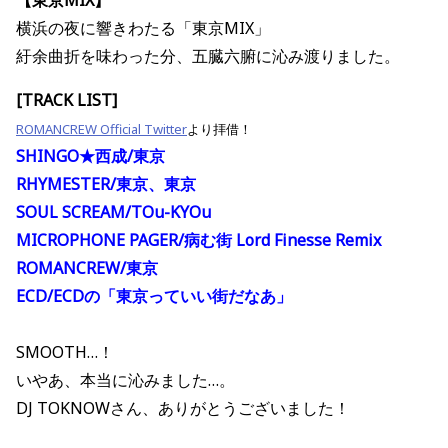
【東京MIX】
横浜の夜に響きわたる「東京MIX」
紆余曲折を味わった分、五臓六腑に沁み渡りました。
[TRACK LIST]
ROMANCREW Official Twitter
より拝借！
SHINGO★西成/東京
RHYMESTER/東京、東京
SOUL SCREAM/TOu-KYOu
MICROPHONE PAGER/
病む街 Lord Finesse Remix
ROMANCREW/東京
ECD/ECDの「東京っていい街だなあ」
SMOOTH…！
いやあ、本当に沁みました…。
DJ TOKNOWさん、ありがとうございました！