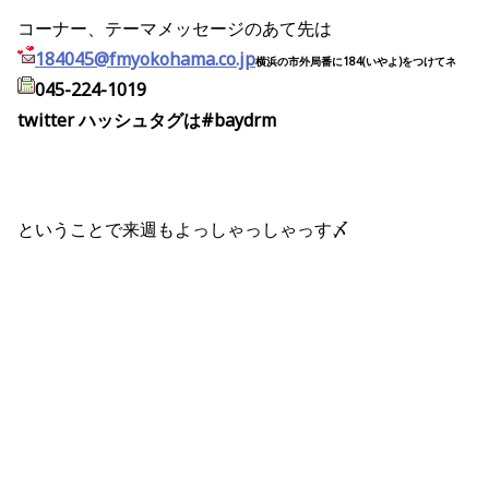
コーナー、テーマメッセージのあて先は
184045@fmyokohama.co.jp
横浜の市外局番に184(いやよ)をつけてネ
045-224-1019
twitter ハッシュタグは#baydrm
ということで来週もよっしゃっしゃっす〆