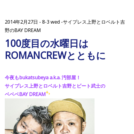
2014年2月27日
8-3 wed -サイプレス上野とロベルト吉
野のBAY DREAM
100度目の水曜日は
ROMANCREWとともに
今夜もbukatsubeya a.k.a. 汚部屋！
サイプレス上野とロベルト吉野とビート武士の
ベベベBAY DREAM