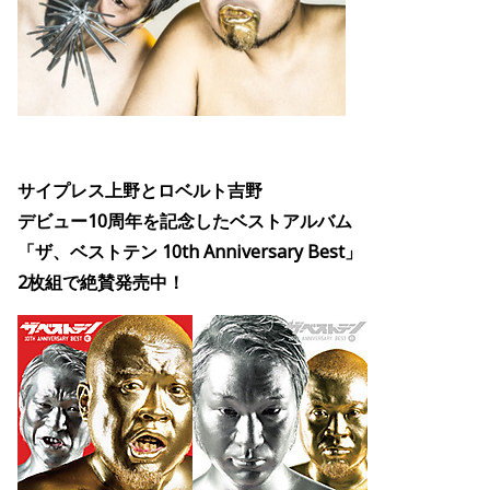
サイプレス上野とロベルト吉野
デビュー10周年を記念したベストアルバム
「ザ、ベストテン 10th Anniversary Best」
2枚組で絶賛発売中！