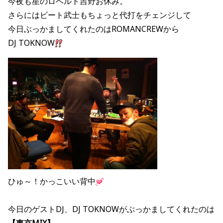
今夜も星のロベルト吉野お休み。
さらにはビート武士もちょっと代打をチェンジして
今日ぶっかましてくれたのはROMANCREWから
DJ TOKNOW
ひゅ～！かっこいい背中
今日のゲストDJ、DJ TOKNOWがぶっかましてくれたのは