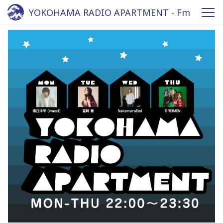
YOKOHAMA RADIO APARTMENT - Fm
yokohama 84.7