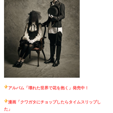
アルバム「壊れた世界で花を抱く」発売中！
漫画「クワガタにチョップしたらタイムスリップし
た」