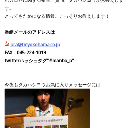
ボカロ界に関する疑問、質問、タカハシヨウがお答えしま
す。
とってもためになる情報、こっそりお教えします！
番組メールのアドレスは
ura@fmyokohama.co.jp
FAX 045-224-1019
twitterハッシュタグ"#manbo_p"
今夜もタカハシヨウお気に入りメッセージには