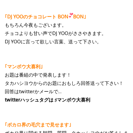
｢DJ YOOのチョコレート BON
BON｣
もちろん今夜もございます。
チョコよりも甘い声でDJ YOOがささやきます。
DJ YOOに言って欲しい言葉、送って下さい。
｢マンボウ大喜利｣
お題は番組の中で発表します！
タカハシヨウからのお題におもしろ回答送って下さい！
回答はtwitterかメールで…
twitterハッシュタグは ♯マンボウ大喜利
｢ボカロ界の毛穴まで見せます｣