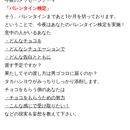
今夜のメッセージテーマ
「バレンタイン検定」
そう、バレンタインまであと1か月を切っております。
ということで、今夜はあなたのバレンタイン検定を実施！
意中の人がいるあなた
・どんなチョコを
・どんなシチュエーションで
・どんな告白とともに
渡す予定ですか？
果たしてその渡し方は男ゴコロに届くのか？
タカハシヨウがみっちりしっかり添削します。
チョコをもらう側のあなたは
・チョコをもらうための努力
・こんな感じで受け取りたい！
などの現実＆妄想を教えて下さい。