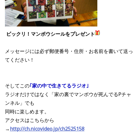
ビックリ！マンボウシールをプレゼント
メッセージには必ず郵便番号・住所・お名前を書いて送っ
てください！
そしてこの
｢家の中で生きてるラジオ｣
ラジオだけではなく「家の裏でマンボウが死んでるPチャ
ンネル」でも
同時に楽しめます。
アクセスはこちらから
→
http://ch.nicovideo.jp/ch2525158