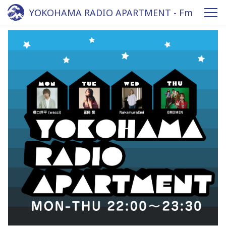
YOKOHAMA RADIO APARTMENT - Fm
yokohama 84.7