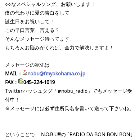
○○なスペシャルソング、お願いします！
僕の代わりに愛の告白をして！
誕生日をお祝いして！
この早口言葉、言える？
そんなメッセージ待ってます。
もちろんお悩みがくれば、全力で解決しますよ！
メッセージの宛先は
MAIL：
nobu@fmyokohama.co.jp
FAX：
045-224-1019
Twitterハッシュタグ「#nobu_radio」でもメッセージ受
付中！
※メッセージには必ず住所氏名を書いて送って下さいね。
ということで、 N.O.B.U!!!の ｢RADIO DA BON BON BON｣