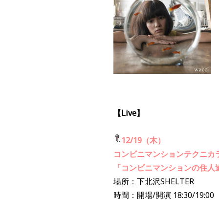
【Live】
12/19（木）
コンビニマンションテクニカラーp
「コンビニマンションの住人
場所：下北沢SHELTER
時間：開場/開演 18:30/19:00