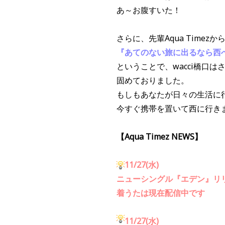
あ～お腹すいた！
さらに、先輩
Aqua Time
『あてのない旅に出るなら西
ということで、wacci橋口
固めておりました。
もしもあなたが日々の生活に
今すぐ携帯を置いて西に行き
【Aqua Timez NEWS】
11/27(水)
ニューシングル『エデン』リ
着うたは現在配信中です
11/27(水)