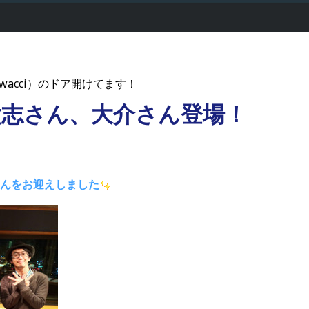
wacci）のドア開けてます！
ez 太志さん、大介さん登場！
大介さんをお迎えしました