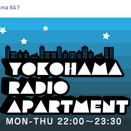
ma 84.7