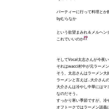
パーティーに行って料理とか
byむらなか
という欲望まみれ＆メルヘン
これでいいのか
そしてVocal太志さんが今
それはwacci村中が元ラー
そう、太志さんはラーメン大
ラーメンと言えば…大介さんの「
大介さんは冷やし中華にはマ
なのだそう。
すっかり寒い季節ですが、冷
オフトークではラーメン談義