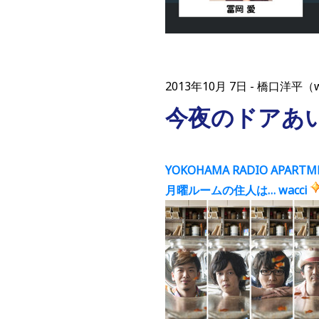
2013年10月 7日
橋口洋平（w
今夜のドアあ
YOKOHAMA RADIO APARTM
月曜ルームの住人は… wacci