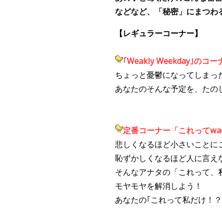
などなど、「秘密」にまつわ
【レギュラーコーナー】
｢Weakly Weekday｣のコ
ちょっと憂鬱になってしまっ
あなたのそんな予定を、たのし
定番
コーナー「これってwac
悲しくなるほど小さいことに
恥ずか
しくなるほど人に言え
そんなアナタの「これって、
モヤモヤを解消しよう！
あなたの｢これって私だけ！？