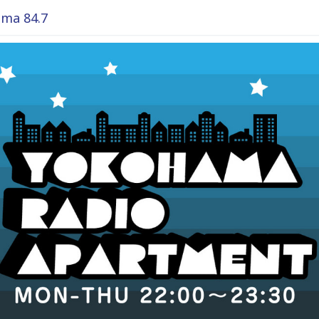
ma 84.7