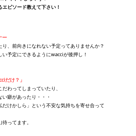
るエピソード教えて下さい！
ーナー
たり、前向きになれない予定ってありませんか？
い予定にできるようにwacciが後押し！
ciだけ？」
こだわってしまっていたり、
ない癖があったり・・・
私だけかしら」という不安な気持ちを寄せ合って
｣待ってます。