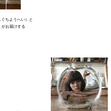
（はしぐちようへい）と
）がお届けする