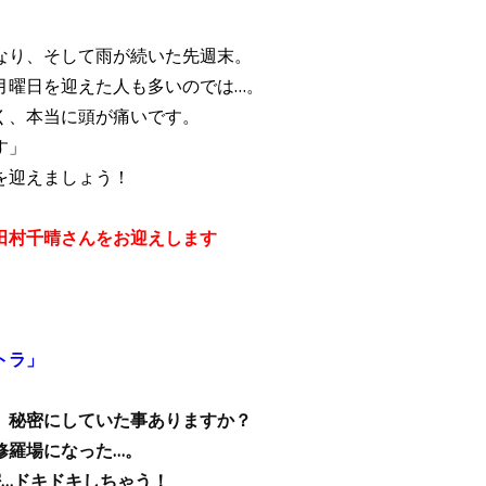
なり、そして雨が続いた先週末。
月曜日を迎えた人も多いのでは…。
く、本当に頭が痛いです。
す」
を迎えましょう！
田村千晴さんをお迎えします
トラ
」
、秘密にしていた事ありますか？
修羅場になった…。
密…ドキドキしちゃう！