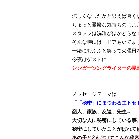
涼しくなったかと思えば暑く
ちょっと憂鬱な気持ちのまま
スタッフは洗濯がはかどらな
そんな時には「ドアあいてま
一緒にむふふと笑って火曜日
今夜はゲストに
シンガーソングライターの見
メッセージテーマは
「「秘密」にまつわるエトセ
恋人、家族、友達、先生…
大切な人に秘密にしている事
秘密にしていたことがばれて
あの子と2人だけのこんな秘