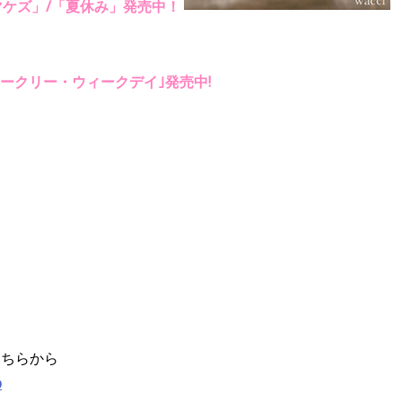
「誰ニモマケズ」/「夏休み」発売中！
ークリー・ウィークデイ｣発売中!
こちらから
p