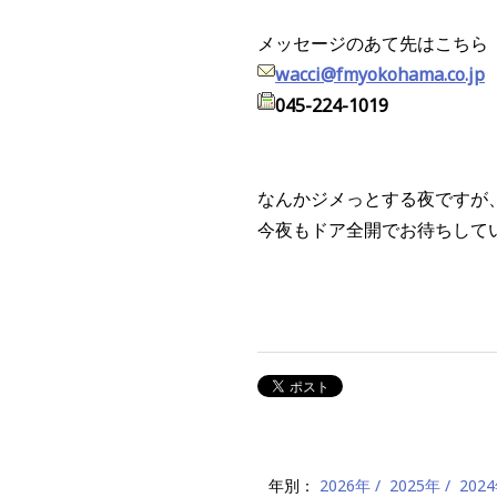
メッセージのあて先はこちら
wacci@fmyokohama.co.jp
045-224-1019
なんかジメっとする夜ですが
今夜もドア全開でお待ちして
年別：
2026年
2025年
202