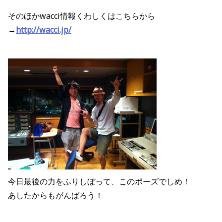
そのほかwacci情報くわしくはこちらから
→
http://wacci.jp/
今日最後の力をふりしぼって、このポーズでしめ！
あしたからもがんばろう！