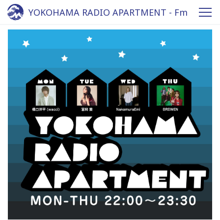
YOKOHAMA RADIO APARTMENT - Fm
yokohama 84.7