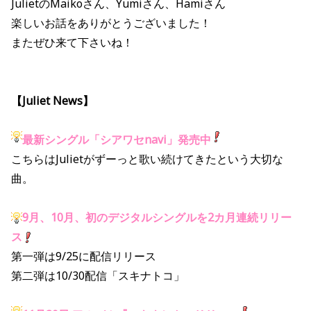
JulietのMaikoさん、Yumiさん、Hamiさん
楽しいお話をありがとうございました！
またぜひ来て下さいね！
【Juliet News】
最新シングル「シアワセnavi」発売中
こちらはJulietがずーっと歌い続けてきたという大切な
曲。
9月、10月、初のデジタルシングルを2カ月連続リリー
ス
第一弾は9/25に配信リリース
第二弾は10/30配信「スキナトコ」