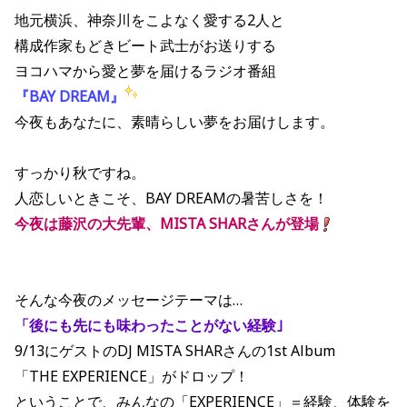
地元横浜、神奈川をこよなく愛する2人と
構成作家もどきビート武士がお送りする
ヨコハマから愛と夢を届けるラジオ番組
『BAY DREAM』
今夜もあなたに、素晴らしい夢をお届けします。
すっかり秋ですね。
人恋しいときこそ、BAY DREAMの暑苦しさを！
今夜は藤沢の大先輩、MISTA SHARさんが登場
そんな今夜のメッセージテーマは…
「
後にも先にも味わったことがない経験
｣
9/13にゲストのDJ MISTA SHARさんの1st Album
「THE EXPERIENCE」がドロップ！
ということで、みんなの「EXPERIENCE」＝経験、体験を