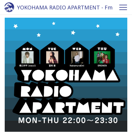
YOKOHAMA RADIO APARTMENT - Fm
yokohama 84.7