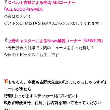
ロベルト吉野による生DJ MIXコーナー
｢ALL GOOD 何かMIX｣
今夜はなんと！
ゲストのDJ MISTA SHARさんがぶっかましてくれます！
上野キャスターによるNews解説コーナー ｢NEWS 23｣
上野氏独自の目線で世間のニュースをぶった斬り！
今日のトピックスにも注目です！
もちろん、今夜も吉野大先生の｢よっしゃっしゃっす〆｣
コールが出たら
特製｢ぶっかますステッカー｣をプレゼント
※必ず郵便番号、住所、お名前を書いて送ってください
ね！