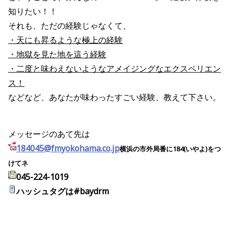
知りたい！！
それも、ただの経験じゃなくて、
・天にも昇るような極上の経験
・地獄を見た地を這う経験
・二度と味わえないようなアメイジングなエクスペリエン
ス！
などなど、あなたが味わったすごい経験、教えて下さい。
メッセージのあて先は
184045@fmyokohama.co.jp
横浜の市外局番に184(いやよ)をつ
けてネ
045-224-1019
ハッシュタグは#baydrm