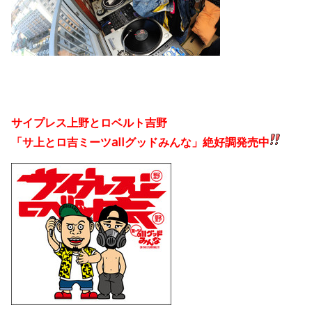
サイプレス上野とロベルト吉野
「サ上とロ吉ミーツallグッドみんな」絶好調発売中