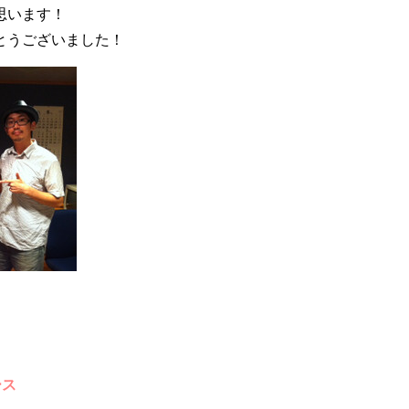
思います！
とうございました！
ース