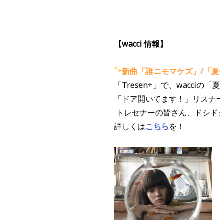
【wacci 情報】
新曲「誰ニモマケズ」/「
「Tresen+」で、wacc
「ドア開いてます！」リスナ
トレセナーの皆さん、ドシド
詳しくは
こちら
を！