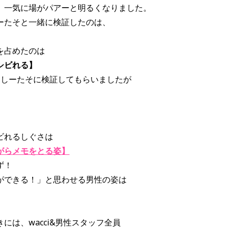
、一気に場がパアーと明るくなりました。
ーたそと一緒に検証したのは、
を占めたのは
シビれる】
し、しーたそに検証してもらいましたが
ビれるしぐさは
がらメモをとる姿】
ず！
ができる！」と思わせる男性の姿は
には、wacci&男性スタッフ全員