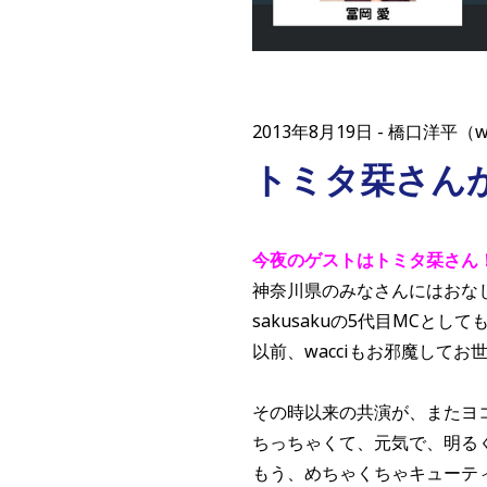
2013年8月19日
橋口洋平（w
トミタ栞さん
今夜のゲストはトミタ栞さん
神奈川県のみなさんにはおな
sakusakuの5代目MCとし
以前、wacciもお邪魔してお
その時以来の共演が、またヨ
ちっちゃくて、元気で、明る
もう、めちゃくちゃキューテ