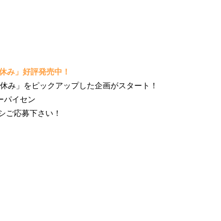
夏休み」好評発売中！
iの「夏休み」をピックアップした企画がスタート！
ーパイセン
シご応募下さい！