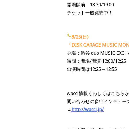
開場開演 18:30/19:00
チケット一般発売中！
8/25(日)
「DISK GARAGE MUSIC MON
会場：渋谷 duo MUSIC EXCH
時間：開場/開演 12:00/12:25
出演時間は12:25～12:55
wacci情報くわしくはこちら
問い合わせの多いインディー
→
http://wacci.jp/