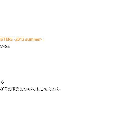
STERS -2013 summer-」
ANGE
から
ズCDの販売についてもこちらから