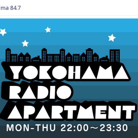
ma 84.7