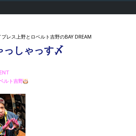
 -サイプレス上野とロベルト吉野のBAY DREAM
ゃっしゃっす〆
TMENT
ベルト吉野