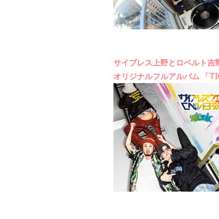
サイプレス上野とロベルト吉
オリジナルフルアルバム 「TIC 