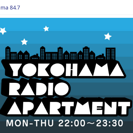
ma 84.7