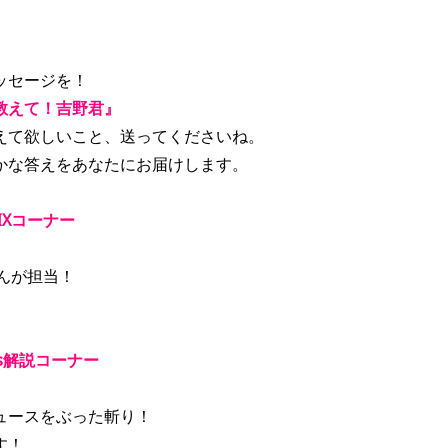
ッセージを！
教えて！吉野君』
えて欲しいこと、送ってくださいね。
かな答えをあなたにお届けします。
IXコーナー
さんが担当！
s解説コーナー
ュースをぶった斬り！
す！