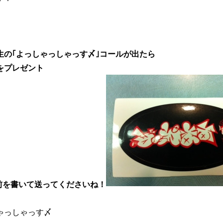
生の｢よっしゃっしゃっす〆｣コールが出たら
をプレゼント
前を書いて送ってくださいね！
ゃっしゃっす〆