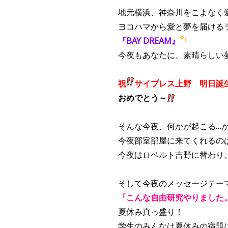
地元横浜、神奈川をこよなく
ヨコハマから愛と夢を届ける
『BAY DREAM』
今夜もあなたに、素晴らしい
祝
サイプレス上野 明日誕
おめでとう～
そんな今夜、何かが起こる…
今夜部室部屋に来てくれるの
今夜はロベルト吉野に替わり、
そして今夜のメッセージテー
「こんな自由研究やりました
夏休み真っ盛り！
学生のみんなは夏休みの宿題