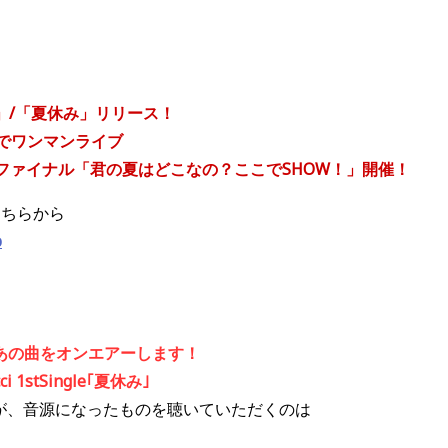
ズ」/「夏休み」リリース！
ROでワンマンライブ
ファイナル「君の夏はどこなの？ここでSHOW！」開催！
こちらから
p
あの曲をオンエアーします！
1stSingle｢夏休み｣
すが、音源になったものを聴いていただくのは