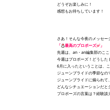
どうぞお楽しみに！
感想もお待ちしています！
さあ！そんな今夜のメッセー
「
最高のプロポーズ
」
先週は、an・an編集部のこ
今週はプロポーズ！どうした
6月に入ったということは、
ジューンブライドの季節なの
ジューンブライドに煽られて
どんなシチュエーションだと
プロポーズの言葉は？経験談