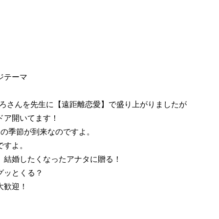
ジテーマ
ころさんを先生に【遠距離恋愛】で盛り上がりましたが
ドア開いてます！
この季節が到来なのですよ。
ですよ。
、結婚したくなったアナタに贈る！
グッとくる？
大歓迎！