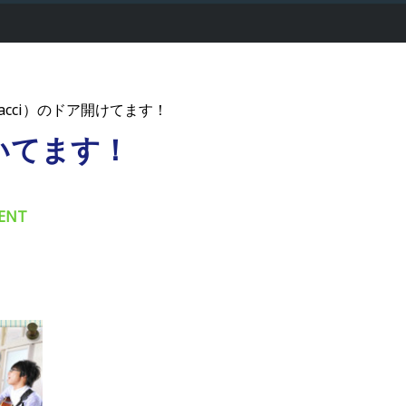
acci）のドア開けてます！
いてます！
ENT