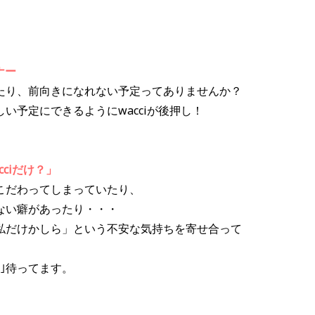
ーナー
たり、前向きになれない予定ってありませんか
？
い予定にできるようにwacciが後押し！
ciだけ？」
こだわってしまっていたり、
ない癖があったり・・・
私だけかしら」という不安な気持ちを寄せ合って
｣待ってます。