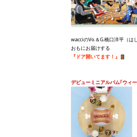
wacciのVo.＆G.橋口洋
おもにお届けする
『ドア開いてます！』
デビューミニアルバム｢ウィ