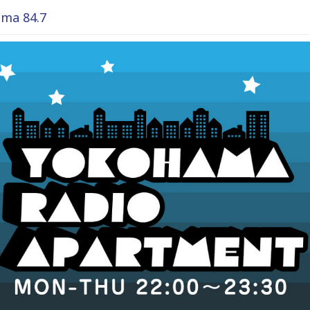
ma 84.7