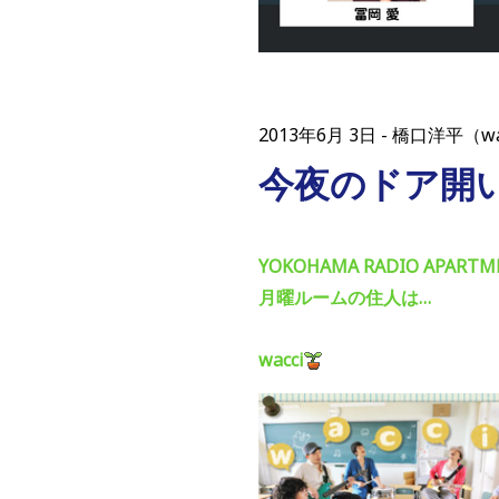
2013年6月 3日
橋口洋平（w
今夜のドア開
YOKOHAMA RADIO APARTM
月曜ルームの住人は…
wacci