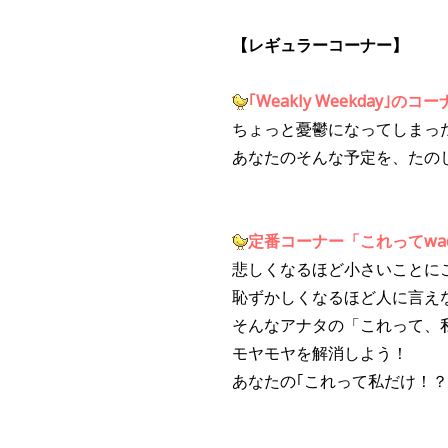
【レギュラーコーナー】
｢Weakly Weekday｣のコ
ちょっと憂鬱になってしまっ
あなたのそんな予定を、たのし
定番
コーナー「これってwac
悲しくなるほど小さいことに
恥ずか
しくなるほど人に言え
そんなアナタの「これって、
モヤモヤを解消しよう！
あなたの｢これって私だけ！？