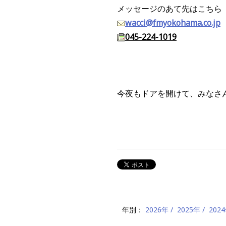
メッセージのあて先はこちら
wacci@fmyokohama.co.jp
045-224-1019
今夜もドアを開けて、みなさ
年別：
2026年
2025年
202