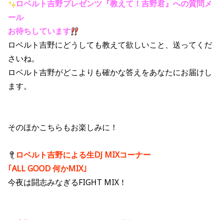
ロベルト吉野プレゼンツ『教えて！吉野君』への質問メ
ール
お待ちしています
ロベルト吉野にどうしても教えて欲しいこと、送ってくだ
さいね。
ロベルト吉野がどこよりも確かな答えをあなたにお届けし
ます。
そのほかこちらもお楽しみに！
ロベルト吉野による生DJ MIXコーナー
｢ALL GOOD 何かMIX｣
今夜は闘志みなぎるFIGHT MIX！