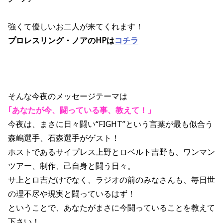
強くて優しいお二人が来てくれます！
プロレスリング・ノアのHPは
コチラ
そんな今夜のメッセージテーマは
｢あなたが今、闘っている事、教えて！」
今夜は、まさに日々闘い“FIGHT”という言葉が最も似合う
森嶋選手、石森選手がゲスト！
ホストであるサイプレス上野とロベルト吉野も、ワンマン
ツアー、制作、己自身と闘う日々。
サ上とロ吉だけでなく、ラジオの前のみなさんも、毎日世
の理不尽や現実と闘っているはず！
ということで、あなたがまさに今闘っていることを教えて
下さい！