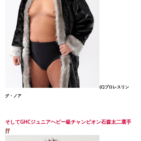
(C)プロレスリン
グ・ノア
そしてGHCジュニアヘビー級チャンピオン石森太二選手