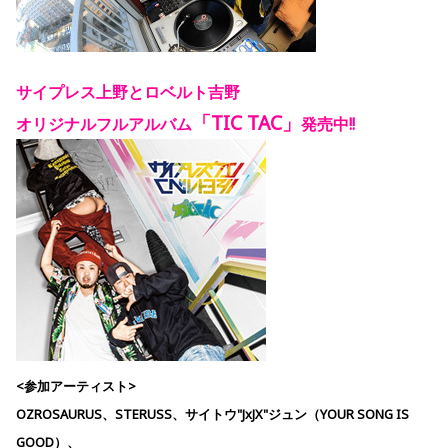
サイプレス上野とロベルト吉野
「TIC TAC
」
オリジナルフルアルバム
発売中!!
<参加アーティスト>
OZROSAURUS、STERUSS、サイトウ"JxJX"ジュン（YOUR SONG IS
GOOD）、