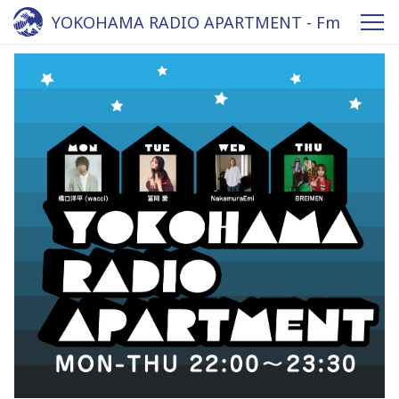
YOKOHAMA RADIO APARTMENT - Fm
yokohama 84.7