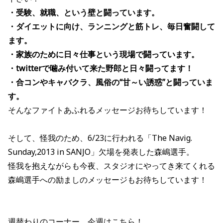
・受験、就職、という壁と闘っています。
・ダイエットに向け、ランニングと筋トレ、毎日奮闘して
ます。
・家族のために日々仕事という現場で闘っています。
・twitterで噛み付いて来た野郎と日々闘ってます！
・合コンやキャバクラ、風俗の“甘～い誘惑”と闘っていま
す。
そんなファイトあふれるメッセージお待ちしています！
そして、怪我のため、6/23に行われる「The Navig.
Sunday,2013 in SANJO」欠場を発表した森嶋選手。
怪我を抱えながらも今夜、スタジオにやってき来てくれる
森嶋選手への励ましのメッセージもお待ちしています！
週替わりのコーナー、今週はこちら！