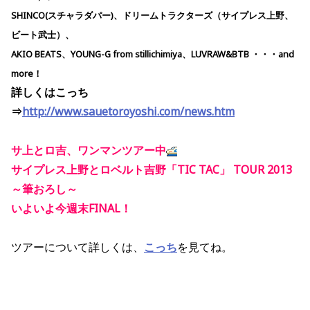
SHINCO(スチャラダパー)、ドリームトラクターズ（サイプレス上野、
ビート武士）、
AKIO BEATS、YOUNG-G from stillichimiya、LUVRAW&BTB ・・・and
more！
詳しくはこっち
⇒
http://www.sauetoroyoshi.com/news.htm
サ上とロ吉、ワンマンツアー中
サイプレス上野とロベルト吉野「TIC TAC」 TOUR 2013
～筆おろし～
いよいよ今週末FINAL！
ツアーについて詳しくは、
こっち
を見てね。