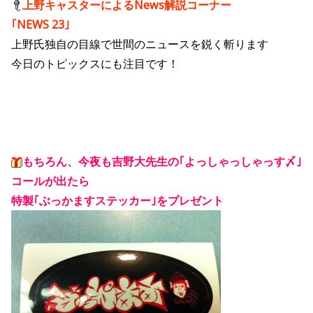
上野キャスターによるNews解説コーナー
｢NEWS 23｣
上野氏独自の目線で世間のニュースを鋭く斬ります
今日のトピックスにも注目です！
もちろん、今夜も吉野大先生の｢よっしゃっしゃっす〆｣
コールが出たら
特製｢ぶっかますステッカー｣をプレゼント