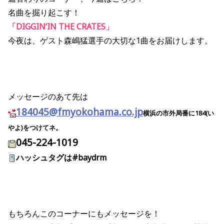
名曲を掘り起こす！
「DIGGIN’IN THE CRATES」
今夜は、ゲスト森嶋猛選手の大切な1曲をお届けします。
メッセージのあて先は
184045@fmyokohama.co.jp
横浜の市外局番に184(い
やよ)をつけてネ。
045-224-1019
ハッシュタグは#baydrm
もちろんこのコーナーにもメッセージを！