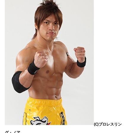
(C)プロレスリン
グ・ノア