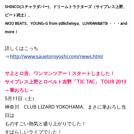
SHINCO(スチャラダパー)、ドリームトラクターズ（サイプレス上野、
ビート武士）、
AKIO BEATS、YOUNG-G from stillichimiya、LUVRAW&BTB ・・・and
more！
詳しくはこっち
⇒
http://www.sauetoroyoshi.com/news.html
サ上とロ吉、ワンマンツアー！スタートしました！
サイプレス上野とロベルト吉野「TIC TAC」 TOUR 2013
～筆おろし～
5月11日（土）
神奈川 CLUB LIZARD YOKOHAMA、まさに筆おろし当
日は
ものすごい熱気と盛り上がりでした！
すばらしいライブでした！