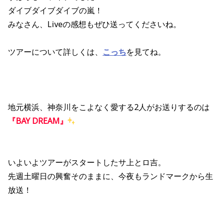
ダイブダイブダイブの嵐！
みなさん、Liveの感想もぜひ送ってくださいね。
ツアーについて詳しくは、
こっち
を見てね。
地元横浜、神奈川をこよなく愛する2人がお送りするのは
『BAY DREAM』
いよいよツアーがスタートしたサ上とロ吉。
先週土曜日の興奮そのままに、今夜もランドマークから生
放送！