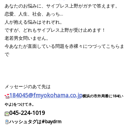
あなたのお悩みに、サイプレス上野がガチで答えます。
恋愛、人生、社会、あっち…
人が抱える悩みはそれぞれ。
ですが、どれもサイプレス上野が受け止めます！
老若男女問いません。
今あなたが直面している問題を赤裸々につづってこちらま
で
メッセージのあて先は
184045@fmyokohama.co.jp
横浜の市外局番に184(い
やよ)をつけてネ。
045-224-1019
ハッシュタグは#baydrm