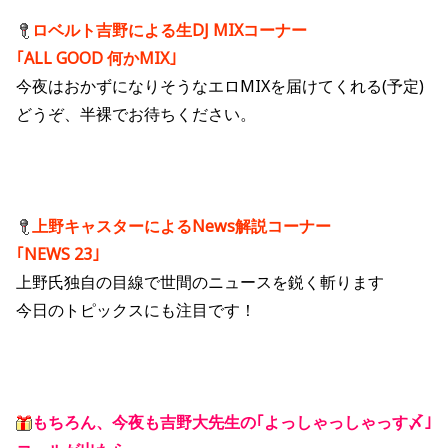
ロベルト吉野による生DJ MIXコーナー
｢ALL GOOD 何かMIX｣
今夜はおかずになりそうなエロMIXを届けてくれる(予定)
どうぞ、半裸でお待ちください。
上野キャスターによるNews解説コーナー
｢NEWS 23｣
上野氏独自の目線で世間のニュースを鋭く斬ります
今日のトピックスにも注目です！
もちろん、今夜も吉野大先生の｢よっしゃっしゃっす〆｣