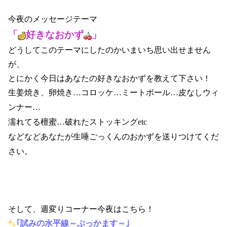
今夜のメッセージテーマ
「
好きなおかず
」
どうしてこのテーマにしたのかいまいち思い出せません
が、
とにかく今日はあなたの好きなおかずを教えて下さい！
生姜焼き、卵焼き…コロッケ…ミートボール…皮なしウィ
ンナー…
濡れてる檀蜜
…
破れたストッキングetc
などなどあなたが生唾ごっくんのおかずを送りつけてくだ
さい。
そして、週変りコーナー今夜はこちら！
｢試みの水平線～ぶっかます～｣