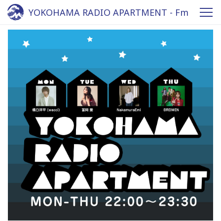
YOKOHAMA RADIO APARTMENT - Fm
yokohama 84.7