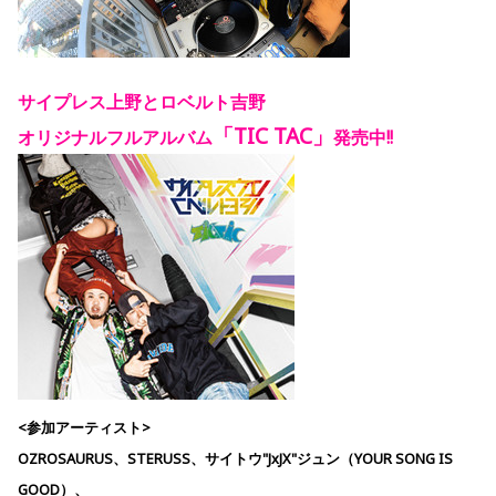
サイプレス上野とロベルト吉野
「TIC TAC
」
オリジナルフルアルバム
発売中!!
<参加アーティスト>
OZROSAURUS、STERUSS、サイトウ"JxJX"ジュン（YOUR SONG IS
GOOD）、