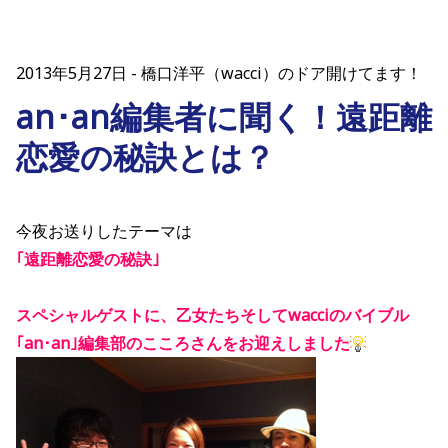
2013年5月27日
橋口洋平（wacci）のドア開けてます！
an･an編集者に聞く！遠距離
恋愛の秘訣とは？
今夜お送りしたテーマは
｢遠距離恋愛の秘訣｣
スペシャルゲストに、乙女たちそしてwacciのバイブル
｢an･an｣編集部のこころさんをお迎えしました