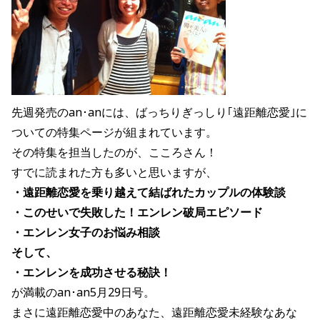
先週発売のan･anには、ばっちりぎっしり｢遠距離恋愛｣に
ついての特集ページが組まれています。
その特集を担当したのが、こころさん！
すでに読まれた方も多いと思いますが、
・遠距離恋愛を乗り越えて結ばれたカップルの体験談
・このせいで失敗した！エンレン破局エピソード
・エンレン女子のお悩み相談
そして、
・エンレンを成功させる秘訣！
が満載のan･an5月29日号。
まさに遠距離恋愛中のあなた、遠距離恋愛未経験なあな