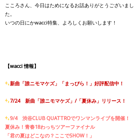
こころさん、今日はためになるお話ありがとうございまし
た。
いつの日にかwacci特集、よろしくお願いします！
【wacci 情報】
新曲「誰ニモマケズ」「まっぴら！」好評配信中！
7/24 新曲「誰ニモマケズ」/「夏休み」リリース！
9/4 渋谷CLUB QUATTROでワンマンライブを開催！
夏休み！青春18わっちツアーファイナル
「君の夏はどこなの？ここでSHOW！」