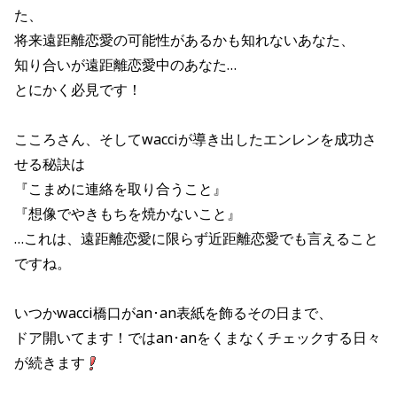
た、
将来遠距離恋愛の可能性があるかも知れないあなた、
知り合いが遠距離恋愛中のあなた…
とにかく必見です！
こころさん、そしてwacciが導き出したエンレンを成功さ
せる秘訣は
『こまめに連絡を取り合うこと』
『想像でやきもちを焼かないこと』
…これは、遠距離恋愛に限らず近距離恋愛でも言えること
ですね。
いつかwacci橋口がan･an表紙を飾るその日まで、
ドア開いてます！ではan･anをくまなくチェックする日々
が続きます