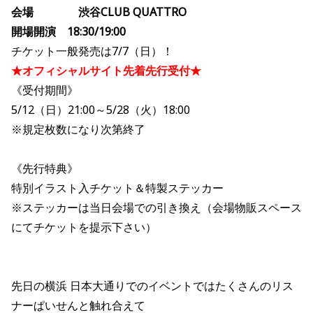
会場 渋谷CLUB QUATTRO
開場開演 18:30/19:00
チケット一般発売は7/7（日）！
★オフィシャルサイト先着先行受付★
《受付期間》
5/12（日）21:00～5/28（火）18:00
※規定枚数になり次第終了
《先行特典》
特別イラスト入チケット＆特製ステッカー
※ステッカーは当日会場での引き換え（会場物販スペース
にてチケットを提示下さい）
先日の横浜 日本大通りでのイベントではたくさんのリス
ナーぱいせんと触れ合えて