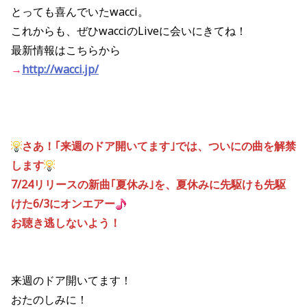
とっても喜んでいたwacci。
これからも、ぜひwacciのLiveに会いにきてね！
最新
情報はこちらから
→
http://wacci.jp/
さあ！｢来週のドア開いてます｣では、ついにの曲を解禁
します
7/24リリースの新曲｢夏休み｣を、夏休みに先駆けも先駆
けた6/3にオンエアー
お聴き逃しないよう！
来週のドア開いてます！
おたのしみに！