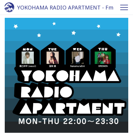
YOKOHAMA RADIO APARTMENT - Fm
yokohama 84.7