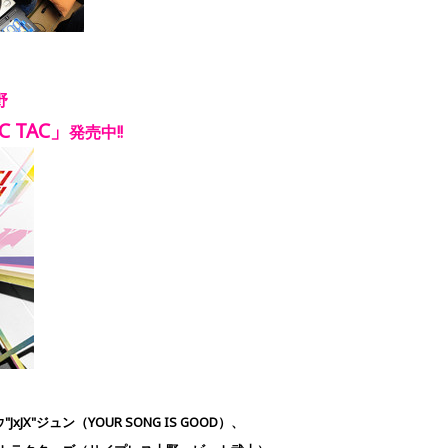
野
C TAC
」
発売中!!
JxJX"ジュン（YOUR SONG IS GOOD）、