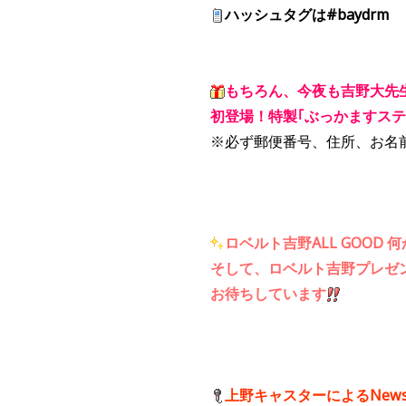
ハッシュタグは#baydrm
もちろん、今夜も吉野大先
初登場！特製｢ぶっかますステ
※必ず郵便番号、住所、お名
ロベルト吉野ALL GOOD 何
そして、ロベルト吉野プレゼ
お待ちしています
上野キャスターによるNew