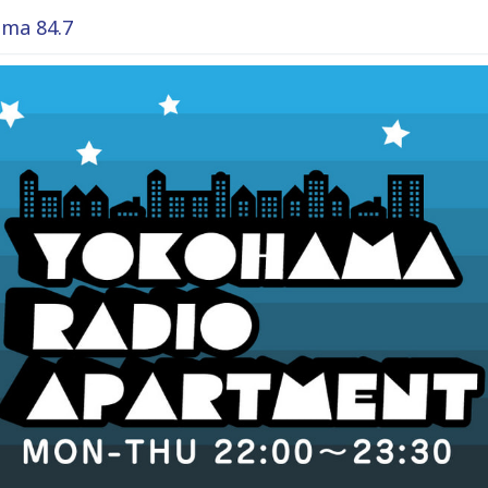
ma 84.7