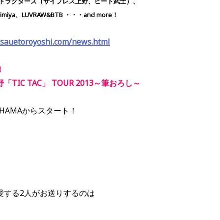
ームトラクターズ（サイプレス上野、ビート武士）、
lichimiya、LUVRAW&BTB ・・・and more！
.sauetoroyoshi.com/news.html
！
IC TAC」 TOUR 2013～筆おろし～
OKOHAMAからスタート！
愛する2人がお送りするのは