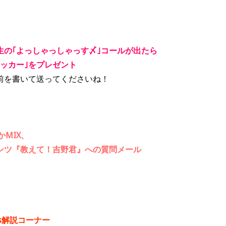
生の｢よっしゃっしゃっす〆｣コールが出たら
ッカー｣をプレゼント
前を書いて送ってくださいね！
かMIX、
ンツ『教えて！吉野君』への質問メール
s解説コーナー