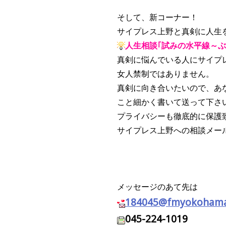
そして、新コーナー！
サイプレス上野と真剣に人生
人生相談｢試みの水平線～ぶ
真剣に悩んでいる人にサイプ
女人禁制ではありません。
真剣に向き合いたいので、あ
こと細かく書いて送って下さ
プライバシーも徹底的に保護
サイプレス上野への相談メー
メッセージのあて先は
184045@fmyokohama.
045-224-1019