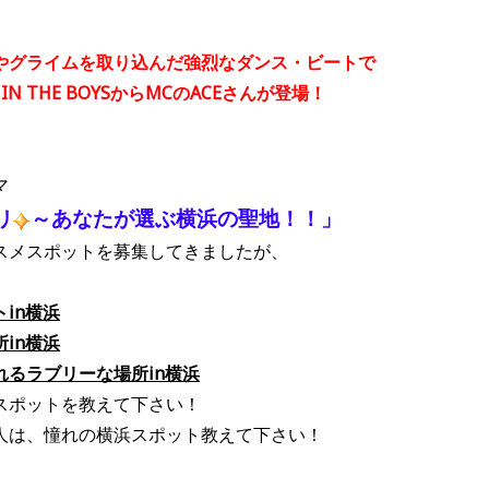
やグライムを取り込んだ強烈なダンス・ビートで
IN THE BOYSからMCのACEさんが登場！
マ
リ
～あなたが選ぶ横浜の聖地！！」
スメスポットを募集してきましたが、
in横浜
in横浜
るラブリーな場所in横浜
スポットを教えて下さい！
人は、憧れの横浜スポット教えて下さい！