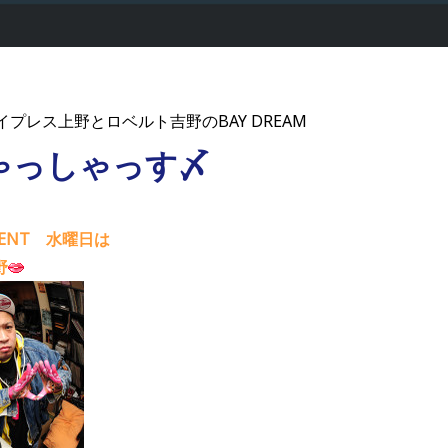
 -サイプレス上野とロベルト吉野のBAY DREAM
ゃっしゃっす〆
TMENT 水曜日は
野