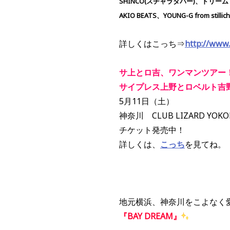
SHINCO(スチャラダパー)、ドリ
AKIO BEATS、YOUNG-G from stil
詳しくはこっち⇒
http://www
サ上とロ吉、ワンマンツアー
サイプレス上野とロベルト吉野「T
5月11日（土）
神奈川 CLUB LIZARD Y
チケット発売中！
詳しくは、
こっち
を見てね。
地元横浜、神奈川をこよなく
『BAY DREAM』