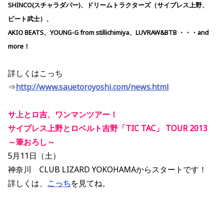
SHINCO(スチャラダパー)、ドリームトラクターズ（サイプレス上野、
ビート武士）、
AKIO BEATS、YOUNG-G from stillichimiya、LUVRAW&BTB ・・・and
more！
詳しくはこっち
⇒
http://www.sauetoroyoshi.com/news.html
サ上とロ吉、ワンマンツアー！
サイプレス上野とロベルト吉野「TIC TAC」 TOUR 2013
～筆おろし～
5月11日（土）
神奈川 CLUB LIZARD YOKOHAMAからスタートです！
詳しくは、
こっち
を見てね。