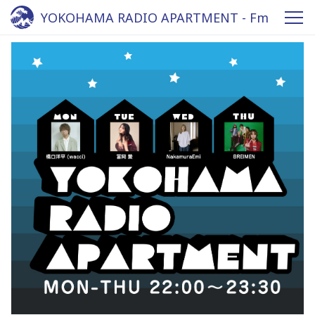
YOKOHAMA RADIO APARTMENT - Fm
yokohama 84.7