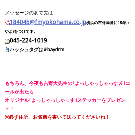
メッセージのあて先は
184045@fmyokohama.co.jp
横浜の市外局番に184(い
やよ)をつけてネ。
045-224-1019
ハッシュタグは#baydrm
もちろん、今夜も吉野大先生の｢よっしゃっしゃっす〆｣コ
ールが出たら
オリジナル｢よっしゃっしゃっす｣ステッカーをプレゼン
ト！
※必ず住所、お名前を書いて送ってくださいね！