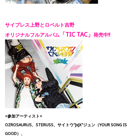
サイプレス上野とロベルト吉野
「TIC TAC
」
オリジナルフルアルバム
発売中!!
<参加アーティスト>
OZROSAURUS、STERUSS、サイトウ"JxJX"ジュン（YOUR SONG IS
GOOD）、