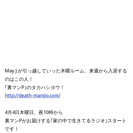
May J.が引っ越していった木曜ルーム、来週から入居する
のはこの人！
｢裏マンP｣のタカハシヨウ！
http://death-manbo.com/
4月4日木曜日、夜10時から
裏マンPがお届けする｢家の中で生きてるラジオ｣スタート
です！