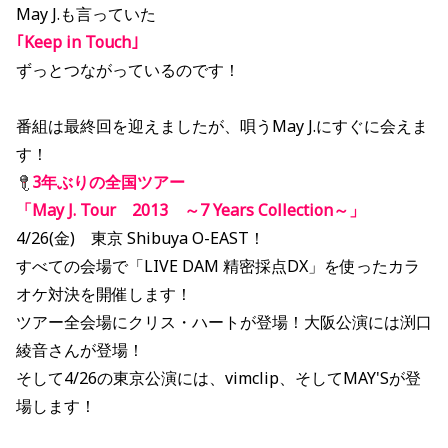
May J.も言っていた
｢Keep in Touch｣
ずっとつながっているのです！
番組は最終回を迎えましたが、唄うMay J.にすぐに会えま
す！
3年ぶりの全国ツアー
「May J. Tour 2013 ～7 Years Collection～」
4/26(金) 東京 Shibuya O-EAST！
すべての会場で「LIVE DAM 精密採点DX」を使ったカラ
オケ対決を開催します！
ツアー全会場にクリス・ハートが登場！大阪公演には渕口
綾音さんが登場！
そして4/26の東京公演には、vimclip、そしてMAY'Sが登
場します！