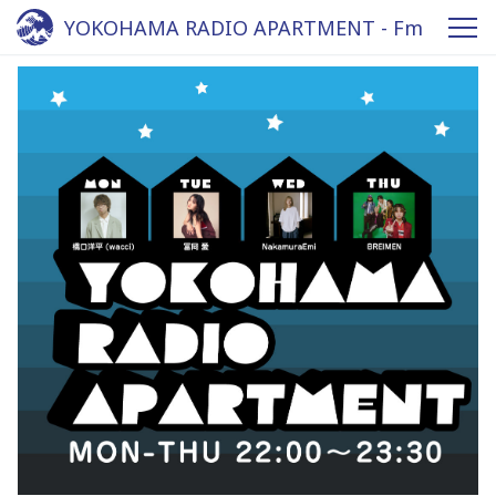
YOKOHAMA RADIO APARTMENT - Fm
yokohama 84.7