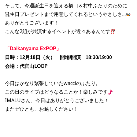
そして、今週誕生日を迎える橋口＆村中ふたりのために
誕生日プレゼントまで用意してくれるというやさしさ…
ありがとうございます！
こんな2組が共演するイベントが近々あるんです
「
」
Daikanyama ExPOP
日時：
月
日（火） 開場
開演
12
18
/
18:30/19:00
会場：代官山
LOOP
今日はかなり緊張していたwacciのふたり。
この日のライブはどうなることか！楽しみです
IMALUさん、今日はありがとうございました！
またぜひとも、お越しください！