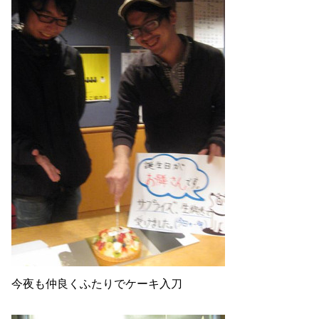
今夜も仲良くふたりでケーキ入刀