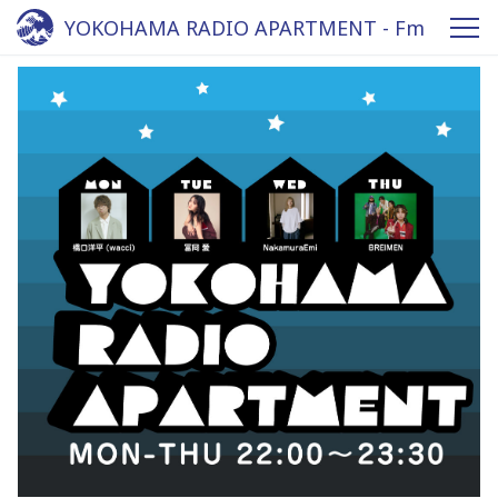
YOKOHAMA RADIO APARTMENT - Fm
yokohama 84.7