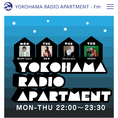
YOKOHAMA RADIO APARTMENT - Fm
yokohama 84.7