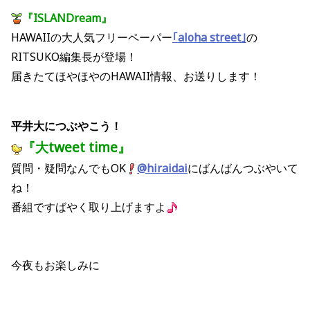
『ISLANDream』
HAWAIIの大人気フリーペーパー
｢aloha street｣
の
RITSUKO編集長が登場！
届きたてほやほやのHAWAII情報、お送りします！
平井大につぶやこう！
『大tweet time』
質問・疑問なんでもOK
@hiraidai
にばんばんつぶやいて
ね！
番組ですばやく取り上げますよ
今夜もお楽しみに