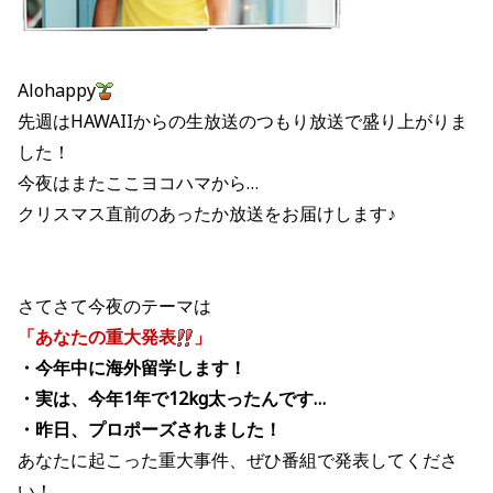
Alohappy
先週はHAWAIIからの生放送のつもり放送で盛り上がりま
した！
今夜はまたここヨコハマから…
クリスマス直前のあったか放送をお届けします♪
さてさて今夜のテーマは
「あなたの重大発表
」
・今年中に海外留学します！
・実は、今年1年で12kg太ったんです…
・昨日、プロポーズされました！
あなたに起こった重大事件、ぜひ番組で発表してくださ
い！