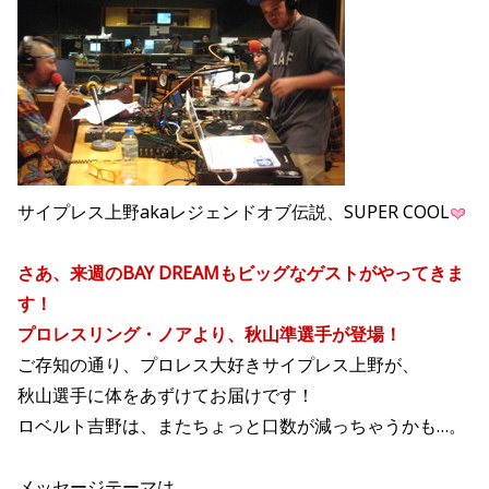
サイプレス上野akaレジェンドオブ伝説、SUPER COOL
さあ、来週のBAY DREAMもビッグなゲストがやってきま
す！
プロレスリング・ノアより、秋山準選手が登場！
ご存知の通り、プロレス大好きサイプレス上野が、
秋山選手に体をあずけてお届けです！
ロベルト吉野は、またちょっと口数が減っちゃうかも…。
メッセージテーマは