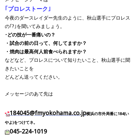
｢プロレストーク｣
今夜のダースレイダー先生のように、秋山選手にプロレス
の｢?｣を聞いてみましょう。
･どの技が一番痛いの？
・試合の前の日って、何してますか？
・焼肉は最高何人前食べられますか？
などなど、プロレスについて知りたいこと、秋山選手に聞
きたいことを
どんどん送ってください。
メッセージのあて先は
184045@fmyokohama.co.jp
横浜の市外局番に184(い
やよ)をつけてネ。
045-224-1019