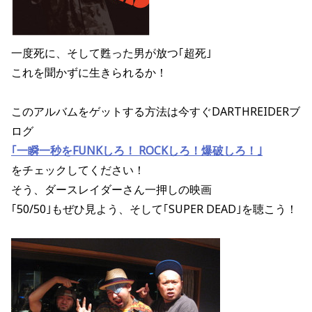
一度死に、そして甦った
男が放つ｢超死｣
これを聞かずに生きられるか！
このアルバムをゲットする方法は今すぐDARTHREIDERブ
ログ
｢一瞬一秒をFUNKしろ！ ROCKしろ！爆破しろ！｣
をチェックしてください！
そう、ダースレイダーさん一押しの映画
｢50/50｣もぜひ見よう、そして｢SUPER DEAD｣を聴こう！