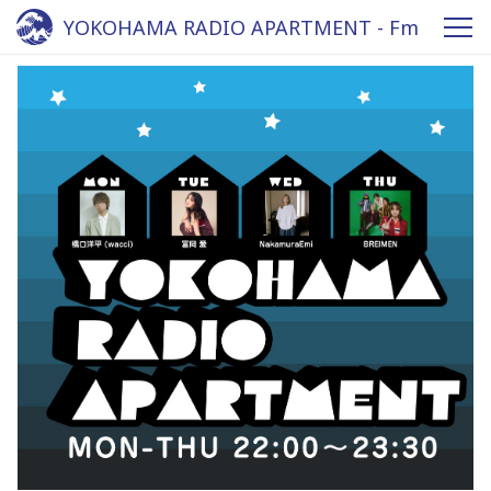
YOKOHAMA RADIO APARTMENT - Fm
yokohama 84.7