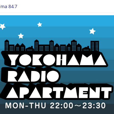
ma 84.7